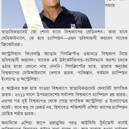
সময়ে
স্বাভাবিকভাবেই তো শোনা যাবে বিশ্বকাপের প্রেডিকশন। কারা যাবে
সেমিফাইনালে, কে হবে চ্যাম্পিয়ন—এমন ভবিষ্যদ্বাণী করবেন সাবেক
ক্রিকেটাররা।
অস্ট্রেলিয়ান কিংবদন্তি অ্যাডাম গিলক্রিস্টও ওয়ানডে বিশ্বকাপ নিয়ে
ভবিষ্যদ্বাণী করলেন। সাবেক এই উইকেটকিপার–ব্যাটসম্যান অবশ্য চমকে
ওঠার মতো কোনো নাম নেননি। গিলক্রিস্টের মতে, ভারতে অনুষ্ঠেয়
বিশ্বকাপের সেমিফাইনালে খেলবে ভারত, পাকিস্তান, বর্তমান চ্যাম্পিয়ন
ইংল্যান্ড ও অস্ট্রেলিয়া।
৫ অক্টোবর শুরু হতে যাওয়া বিশ্বকাপে স্বাভাবিকভাবেই ফেবারিট স্বাগতিক
ভারত। ২০১১ সালে উপমহাদেশের সর্বশেষ বিশ্বকাপে চ্যাম্পিয়ন হয় ভারত।
এরপর গত দুই বিশ্বকাপও থেকে গেছে স্বাগতিক অস্ট্রেলিয়া ও ইংল্যান্ডের
ঘরেই। তবে শুধু সে রেকর্ড নয়, হিসাবেও শক্তিশালী এশিয়া কাপের চ্যাম্পিয়ন
রোহিত শর্মার ভারত।
অন্যদিকে এশিয়া কাপে ভরাডুবির পরও আইসিসি টুর্নামেন্ট বলেই
পাকিস্তানকে হিসাবের বাইরে রাখা যাচ্ছে না। আর ভারতে হওয়া সর্বশেষ