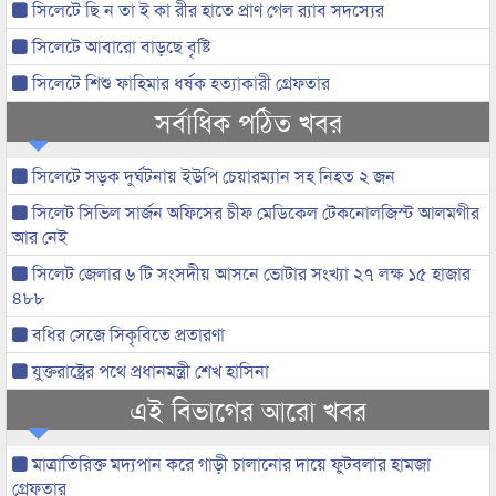
সিলেটে ছি ন তা ই কা রীর হাতে প্রাণ গেল র‌্যাব সদস্যের
সিলেটে আবারো বাড়ছে বৃষ্টি
সিলেটে শিশু ফাহিমার ধর্ষক হত্যাকারী গ্রেফতার
সর্বাধিক পঠিত খবর
সিলেটে সড়ক দুর্ঘটনায় ইউপি চেয়ারম্যান সহ নিহত ২ জন
সিলেট সিভিল সার্জন অফিসের চীফ মেডিকেল টেকনোলজিস্ট আলমগীর
আর নেই
সিলেট জেলার ৬ টি সংসদীয় আসনে ভোটার সংখ্যা ২৭ লক্ষ ১৫ হাজার
৪৮৮
বধির সেজে সিকৃবিতে প্রতারণা
যুক্তরাষ্ট্রের পথে প্রধানমন্ত্রী শেখ হাসিনা
এই বিভাগের আরো খবর
মাত্রাতিরিক্ত মদ্যপান করে গাড়ী চালানোর দায়ে ফুটবলার হামজা
গ্রেফতার