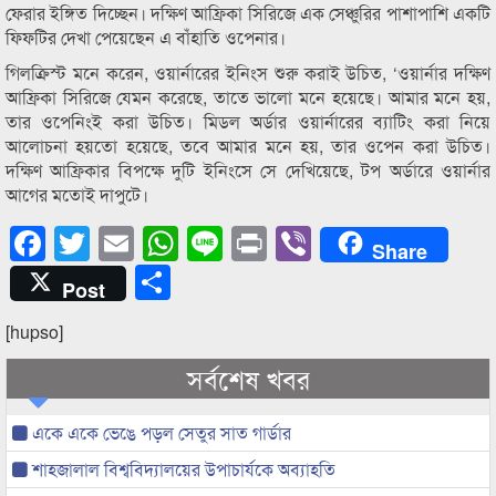
ফেরার ইঙ্গিত দিচ্ছেন। দক্ষিণ আফ্রিকা সিরিজে এক সেঞ্চুরির পাশাপাশি একটি
ফিফটির দেখা পেয়েছেন এ বাঁহাতি ওপেনার।
গিলক্রিস্ট মনে করেন, ওয়ার্নারের ইনিংস শুরু করাই উচিত, ‘ওয়ার্নার দক্ষিণ
আফ্রিকা সিরিজে যেমন করেছে, তাতে ভালো মনে হয়েছে। আমার মনে হয়,
তার ওপেনিংই করা উচিত। মিডল অর্ডার ওয়ার্নারের ব্যাটিং করা নিয়ে
আলোচনা হয়তো হয়েছে, তবে আমার মনে হয়, তার ওপেন করা উচিত।
দক্ষিণ আফ্রিকার বিপক্ষে দুটি ইনিংসে সে দেখিয়েছে, টপ অর্ডারে ওয়ার্নার
আগের মতোই দাপুটে।
Facebook
Twitter
Email
WhatsApp
Line
Print
Viber
Share
Share
Post
[hupso]
সর্বশেষ খবর
একে একে ভেঙে পড়ল সেতুর সাত গার্ডার
শাহজালাল বিশ্ববিদ্যালয়ের উপাচার্যকে অব্যাহতি