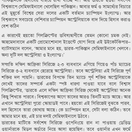
বিশ্বকাপে সেমিফাইনালে খেলেছিল পাকিস্তান। আবার ফর্ম ও সামর্থ্যের বিচারে
এই মুহূর্তে বিশ্বের সেরা দলের একটি বর্তমান চ্যাম্পিয়ন ইংল্যান্ড। আর
বিশ্বকাপে সবচেয়ে বেশিবার চ্যাম্পিয়ন অস্ট্রেলিয়াকে বাদ দিয়ে হিসাব করাও
বেশ কঠিন
এ কারণেই হয়তো গিলক্রিস্টের ভবিষ্যদ্বাণীতে তেমন কোনো চমক নেই।
আহমেদাবাদে একটি প্রোমোশোনাল ইভেন্টে যোগ দিয়ে এই উইকেটকিপার–
ব্যাটসম্যান বলেন, ‘আমার মনে হয়, ভারত-পাকিস্তান সেমিফাইনালে খেলবে।
অন্য দুটি দল অস্ট্রেলিয়া ও ইংল্যান্ড।’
সম্প্রতি দক্ষিণ আফ্রিকা সিরিজে ২-০ ব্যবধানে এগিয়ে গিয়েও পাঁচ ম্যাচের
সিরিজে ৩-২ ব্যবধানে হেরেছে অস্ট্রেলিয়া। তবে অস্ট্রেলিয়া এই সিরিজে পূর্ণ
শক্তির দল পায়নি। ভারতের বিপক্ষে তিন ম্যাচে পূর্ণ শক্তির অস্ট্রেলিয়াকে
দেখেই তাদের সম্পর্কে একটা স্পষ্ট ধারণা পাওয়া যাবে বলে বিশ্বাস
গিলক্রিস্টের, ‘ভারতে এলে দক্ষিণ আফ্রিকা সিরিজ থেকেই অস্ট্রেলিয়া অনেক
কিছু শিখতে পারবে। বিশ্বকাপের আগে তাদের আরও তিনটি ম্যাচ আছে। আর
এখানে অস্ট্রেলিয়া পুরো স্কোয়াডই পাবে। হয়তো এই সিরিজেই বুঝতে পারব,
দল হিসেবে তারা কোথায় আছে। কে চ্যাম্পিয়ন হবে, সেটা বলা কঠিন। তবে
আমার মনে হয়, এই চার দলই সেমিফাইনালে উঠবে।
ভারতের মাটিতে সর্বশেষ সিরিজে ওপেনিংয়ে রান না পাওয়ায় ডেভিড
ওয়ার্নারকে মিডল অর্ডারে নিয়ে আসা হয়েছিল। তবে ওয়ার্নার এখন ফর্মে