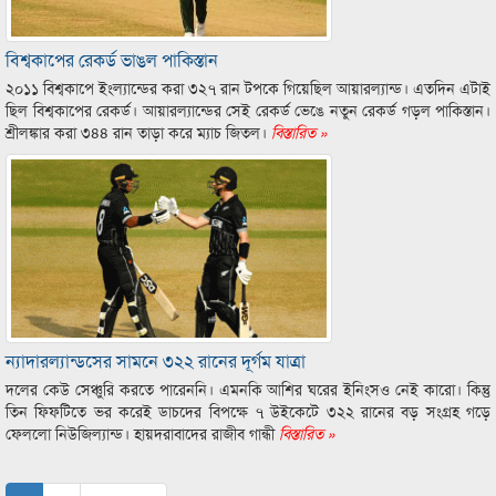
বিশ্বকাপের রেকর্ড ভাঙল পাকিস্তান
২০১১ বিশ্বকাপে ইংল্যান্ডের করা ৩২৭ রান টপকে গিয়েছিল আয়ারল্যান্ড। এতদিন এটাই
ছিল বিশ্বকাপের রেকর্ড। আয়ারল্যান্ডের সেই রেকর্ড ভেঙে নতুন রেকর্ড গড়ল পাকিস্তান।
শ্রীলঙ্কার করা ৩৪৪ রান তাড়া করে ম্যাচ জিতল।
বিস্তারিত »
ন্যাদারল্যান্ডসের সামনে ৩২২ রানের দূর্গম যাত্রা
দলের কেউ সেঞ্চুরি করতে পারেননি। এমনকি আশির ঘরের ইনিংসও নেই কারো। কিন্তু
তিন ফিফটিতে ভর করেই ডাচদের বিপক্ষে ৭ উইকেটে ৩২২ রানের বড় সংগ্রহ গড়ে
ফেললো নিউজিল্যান্ড। হায়দরাবাদের রাজীব গান্ধী
বিস্তারিত »