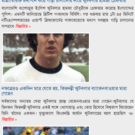
মাত্রাতিরিক্ত মদ্যপান করে গাড়ী চালানোর দায়ে ফুটবলার হামজা গ্রেফতার
বাংলাদেশি বংশোদ্ভূত ইংলিশ ফুটবলার হামজা চৌধুরীকে গ্রেফতার করেছে ইংল্যান্ডের
পুলিশ। এমনটি জানিয়েছে ব্রিটিশ গণমাধ্যম বিবিসি। গত শুক্রবার রাত ১টা ৪৫ মিনিটে
নটিংহ্যাম্পশায়ারের ওয়েস্ট ব্রিজফোর্ডের লাফবোরোতে মদ্যপ অবস্থায় গাড়ি চালানোর
অপরাধে
বিস্তারিত »
নক্ষত্রেরও একদিন মরে যেতে হয়, কিম্বদন্তী ফুটবলার ব্যাকেনবাওয়ার মারা
গেছেন
সর্বকালের অন্যতম সেরা ফুটবলার ফ্রাঞ্জ বেকেনবাওয়ার মারা গেছেন।ফুটবলের যে
তিনজন কিম্বদন্তী ফুটবলার একই সঙ্গে খেলোয়াড় এবং কোচ হিসেবে বিশ্বকাপ জিতেছেন
তিনি তাঁদের একজন। মৃত্যুকালে কিংবদন্তি জার্মান ফুটবলারের বয়স হয়েছিল ৭৮
বিস্তারিত »