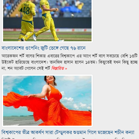
বাংলাদেশের ওপেনিং জুটি ভেঙ্গে গেছে ৭৬ রানে
আরেকজন শর্ট বলের শিকার এবারের বিশ্বকাপে এর আগে শর্ট বলে সবচেয়ে বেশি ১৩টি
উইকেট হারিয়েছে বাংলাদেশ। তানজিদ হাসান হলেন ১৪তম। কিছুতেই যখন কিছু হচ্ছে
না, শন অ্যাবট গেলেন সেই শর্ট
বিস্তারিত »
বিশ্বকাপের তীব্র আকর্ষণ সারা টেন্ডুলকর শুভমান গিলে মজেছেন শচীন কন্যা