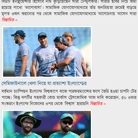
বিউটি ইনফ্লুয়েন্সার হিসেবে নাম কুড়িয়েছেন সারা টেন্ডুলকার। সারার ছবির নিচে জমা
হয়েছে লাখো ‘ভালোবাসা’। সামাজিক যোগাযোগমাধ্যমে তাঁর জনপ্রিয়তা ক্রমেই বাড়ছে
মূলত ওজন ঝরানোর পর থেকে সামাজিক যোগাযোগমাধ্যমে আলোচনায় আসেন সারা
বিস্তারিত »
সেমিফাইনালে খেলা নিয়ে যা প্রত্যাশা ইংল্যান্ডের
বর্তমান চ্যাম্পিয়ন ইংল্যান্ড বিশ্বকাপে বাজে পারফরম্যান্সের ফলে তৈরি হওয়া চাপটা টের
পাচ্ছে। কিন্তু দলটির সহকারী কোচ মার্কাস ট্রেসকোথিক আজ দাবি করেছেন, ৫০ ওভার
সংস্করণে ইংল্যান্ড নিজেদের ওপর থেকে ‘বিশ্বাস’ হারায়নি
বিস্তারিত »