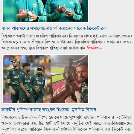
বাবর আজমদের সমালোচনায় পাকিস্তানের সাবেক ক্রিকেটাররা
বিশ্বকাপে শুরুটা দারুণ হয়েছিল পাকিস্তানের। নিজেদের প্রথম দুই ম্যাচে নেদারল্যান্ডসের
বিপক্ষে ৮১ রানে ও শ্রীলঙ্কার বিপক্ষে ৬ উইকেটে জিতেছিল পাকিস্তান। লঙ্কানদের দেওয়া
৩৪৫ রানের লক্ষ্য ছুঁয়ে বিশ্বকাপ ইতিহাসেরই সর্বোচ্চ রান
বিস্তারিত »
ভারতীয় পুলিশে বাড়ছে ভয়ংকর হিংস্রতা, মুসলিম বিদ্বেষ
বিশ্বকাপের রাউন্ড রবিন লীগের ১৮তম ম্যাচে মুখোমুখি হয়েছিল পাকিস্তান ও অস্ট্রেলিয়া।
শুক্রবার বেঙ্গালুরুর এম. চিন্নাস্বামী স্টেডিয়ামে অনুষ্ঠিত সেই ম্যাচে বাবর-রিজওয়ানদের
অনুপ্রাণিত করতে ‘পাকিস্তান জিন্দাবাদ’ হর্ষধ্বনি দিচ্ছিলেন পাকিস্তানি এক ক্রিকেট ভক্ত।