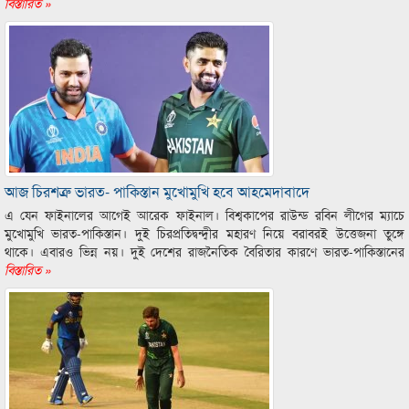
বিস্তারিত »
আজ চিরশত্রু ভারত- পাকিস্তান মুখোমুখি হবে আহমেদাবাদে
এ যেন ফাইনালের আগেই আরেক ফাইনাল। বিশ্বকাপের রাউন্ড রবিন লীগের ম্যাচে
মুখোমুখি ভারত-পাকিস্তান। দুই চিরপ্রতিদ্বন্দ্বীর মহারণ নিয়ে বরাবরই উত্তেজনা তুঙ্গে
থাকে। এবারও ভিন্ন নয়। দুই দেশের রাজনৈতিক বৈরিতার কারণে ভারত-পাকিস্তানের
বিস্তারিত »