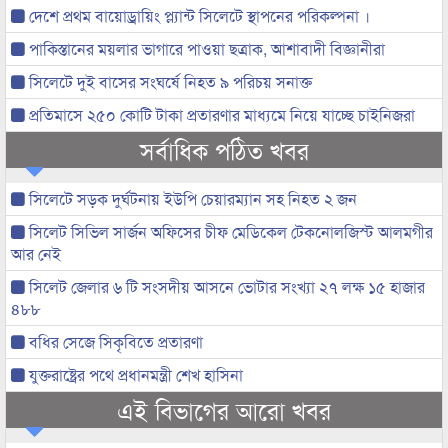
দেশে প্রথম বায়োড্রায়িং প্ল্যান্ট সিলেটে স্থাপনের পরিকল্পনা ।
পাকিস্তানের ময়লার ভাগারে পাওয়া ছত্রাক, আশাবাদী বিজ্ঞানীরা
সিলেটে দুই বাসের সংঘর্ষে নিহত ৯ পরিচয় সনাক্ত
প্রতিমাসে ২৫০ কোটি টাকা প্রতারণার মাধ্যমে নিয়ে যাচ্ছে চাইনিজরা
সর্বাধিক পঠিত খবর
সিলেটে সড়ক দুর্ঘটনায় ইউপি চেয়ারম্যান সহ নিহত ২ জন
সিলেট সিভিল সার্জন অফিসের চীফ মেডিকেল টেকনোলজিস্ট আলমগীর
আর নেই
সিলেট জেলার ৬ টি সংসদীয় আসনে ভোটার সংখ্যা ২৭ লক্ষ ১৫ হাজার
৪৮৮
বধির সেজে সিকৃবিতে প্রতারণা
যুক্তরাষ্ট্রের পথে প্রধানমন্ত্রী শেখ হাসিনা
এই বিভাগের আরো খবর