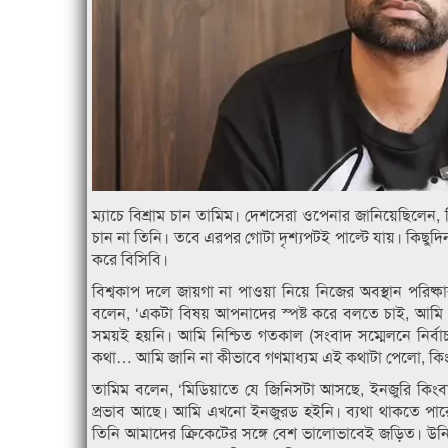
ম্যাচে বিশ্রাম চান তামিম। দেশসেরা ওপেনার জানিয়েছিলেন
চান না তিনি। তবে এরপর গোটা দৃশ্যপটই পাল্টে যায়। কিছুদ
করে বিসিবি।
বিশ্বকাপ দলে জায়গা না পাওয়া নিয়ে নিজের অবস্থান পরিষ
বলেন, ‘একটা বিষয় আপনাদের স্পষ্ট করে বলতে চাই, আমি
সময়ই হয়নি। আমি নিশ্চিত গতকাল (সংবাদ সম্মেলনে নির্বাচ
কথা… আমি জানি না কীভাবে গণমাধ্যম এই কথাটা পেলো, কিংব
তামিম বলেন, ‘মিডিয়াতে যে জিনিসটা আসছে, ইনজুরি কিংব
প্রভাব আছে। আমি এখনো ইনজুরড হইনি। ব্যথা থাকতে পারে
তিনি আমাদের ক্রিকেটের সঙ্গে বেশ ভালোভাবেই জড়িত। উন