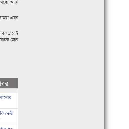
মধ্যে আমি
ে আমরা এমন
ভাবিকভাবেই
 আমাকে জোর
খবর
চালানোর
ম্বদন্তী
ন
গেছে ৭৬