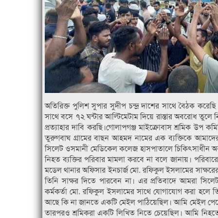
অতিরিক্ত পুলিশ সুপার সুদীপ চন্দ্র দাশের সাথে বৈঠক কর
সাথে বসে ৭২ ঘন্টার আল্টিমেটাম দিয়ে রাস্তার অবরোধ তুল
প্রত্যাহার দাবি করছি।গোলাপগঞ্জ মাইক্রোবাস শ্রমিক উপ কম
তুরুগবাঘ গ্রামের বাছন আহমদ নামের এক ব্যক্তিকে আমা
সিলেট ওসমানী মেডিকেল কলেজ হাসপাতালে চিকিৎসাধীন অবস্থ
নিহত ব্যক্তির পরিবার মামলা করবে না বলে জানায়। পরিবার
মডেল থানার অফিসার ইনচার্জ মো. রফিকুল ইসলামের সাক্ষরে
তিনি সাক্ষর দিতে পারবেন না। এর প্রতিবাদে আমরা সিলে
কর্মকর্তা মো. রফিকুল ইসলামের সাথে যোগাযোগ করা হলে
আছে কি না জানতে একটি মেইল পাঠিয়েছিল। আমি মেইল পেয়ে 
তারপরও শ্রমিকরা একটি লিখিত নিতে চেয়েছিল। আমি নিহতে