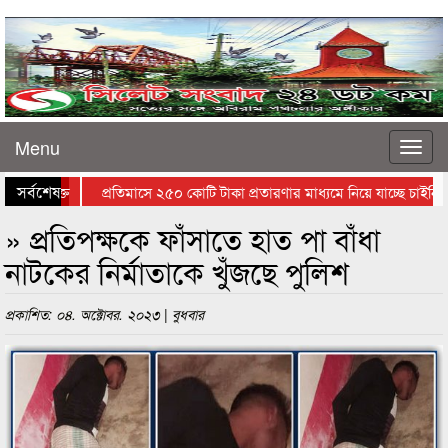
Menu
সর্বশেষ
িচয় সনাক্ত
প্রতিমাসে ২৫০ কোটি টাকা প্রতারণার মাধ্যমে নিয়ে যাচ্ছে চাইনিজরা
 ইরানিদের জন্যে কঠিন
» প্রতিপক্ষকে ফাঁসাতে হাত পা বাঁধা
নাটকের নির্মাতাকে খুঁজছে পুলিশ
প্রকাশিত: ০৪. অক্টোবর. ২০২৩ | বুধবার