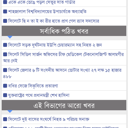
একে একে ভেঙে পড়ল সেতুর সাত গার্ডার
শাহজালাল বিশ্ববিদ্যালয়ের উপাচার্যকে অব্যাহতি
সিলেটে ছি ন তা ই কা রীর হাতে প্রাণ গেল র‌্যাব সদস্যের
সর্বাধিক পঠিত খবর
সিলেটে সড়ক দুর্ঘটনায় ইউপি চেয়ারম্যান সহ নিহত ২ জন
সিলেট সিভিল সার্জন অফিসের চীফ মেডিকেল টেকনোলজিস্ট আলমগীর
আর নেই
সিলেট জেলার ৬ টি সংসদীয় আসনে ভোটার সংখ্যা ২৭ লক্ষ ১৫ হাজার
৪৮৮
বধির সেজে সিকৃবিতে প্রতারণা
যুক্তরাষ্ট্রের পথে প্রধানমন্ত্রী শেখ হাসিনা
এই বিভাগের আরো খবর
সিলেটে দুই বাসের সংঘর্ষে নিহত ৯ পরিচয় সনাক্ত