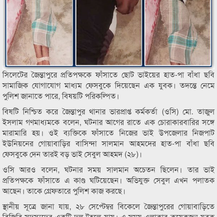
সিলেটের জৈন্তাপুরে প্রতিপক্ষকে ফাঁসাতে ছোট ভাইয়ের হাত-পা বাঁধা ছবি
সামাজিক যোগাযোগ মাধ্যম ফেসবুকে দিয়েছেন এক যুবক। তদন্তে নেমে
পুলিশ জানাতে পারে, বিষয়টি পরিকল্পিত।
বিষটি নিশ্চিত করে জৈন্তাপুর থানার ভারপ্রাপ্ত কর্মকর্তা (ওসি) মো. তাজুল
ইসলাম গণমাধ্যমকে বলেন, ঘটনার আগের রাতে এক চোরাকারবারির সঙ্গে
মারামারি হয়। ওই ব্যক্তিকে ফাঁসাতে নিজের ভাই উপজেলার নিজপাট
ইউনিয়নের গোয়াবাড়ির বাসিন্দা সালমান আহমদের হাত-পা বাঁধা ছবি
ফেসবুকে দেন তারই বড় ভাই সেবুল আহমদ (২৮)।
ওসি আরও বলেন, ঘটনার সময় সালমান অচেতন ছিলেন। তার ভাই
প্রতিপক্ষকে ফাঁসাতে এ কাণ্ড ঘটিয়েছেন। অভিযুক্ত সেবুল এখন পলাতক
আছেন। তাকে গ্রেফতারে পুলিশ কাজ করছে।
স্থানীয় সূত্রে জানা যায়, ২৮ সেপ্টেম্বর বিকেলে জৈন্তাপুরের গোয়াবাড়িতে
বিজিবি সদস্যদের একটি দল টহলে যায়। এ সময় এলাকার কয়েকজন যুবক