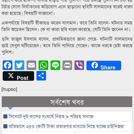
টর্চার সেলে নির্যাতনের অভিযোগ এনে ছাড়ানো ছবিটি সালমানের ঘরেই ধারণ
করা হয়েছে। বিষয়টি সাজানো।
একপর্যায়ে বিষয়টি স্বীকারও করেন সালমান। তবে তিনি বলেন- ঘটনার সময়
তিনি অচেতন ছিলেন। কে বা কারা ছবি ধারণ করেছে, সেটি তিনি জানেন না।
ওসি তাজুল ইসলাম বলেন, প্রাথমিকভাবে জানা গেছে- ঘটনাটি সালমানের
ভাই সেবুল ঘটিয়েছেন। তবে তিনি পালিয়ে গেছেন। তাকে ধরতে চেষ্টা করছে
পুলিশ।
Facebook
Twitter
Email
WhatsApp
Line
Print
Viber
Share
Share
Post
[hupso]
সর্বশেষ খবর
সিলেটে দুই বাসের সংঘর্ষে নিহত ৯ পরিচয় সনাক্ত
প্রতিমাসে ২৫০ কোটি টাকা প্রতারণার মাধ্যমে নিয়ে যাচ্ছে চাইনিজরা