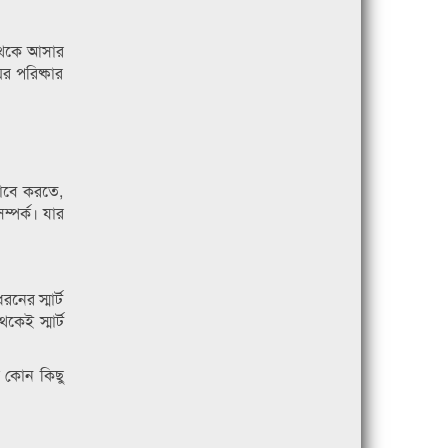
 থেকে আসার
র পরিষ্কার
াবে করতে,
্পর্ক। যার
নের স্মার্ট
েই স্মার্ট
ো কোন কিছু