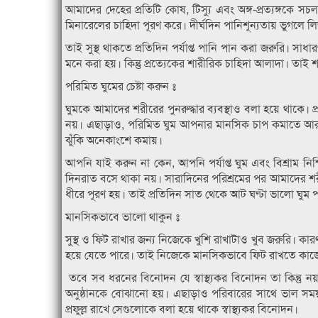
আমাদের দেহের প্রতিটি কোষ, টিস্যু এবং অঙ্গ-প্রত্যঙ্গক
মিনারেলের চাহিদা পূরণ করে। দীর্ঘদিন পানিশূন্যতায় ভুগলে
তাই সুস্থ থাকতে প্রতিদিন পর্যাপ্ত পানি পান করা জরুরি। 
মনে করা হয়। কিন্তু প্রত্যেকের শারীরিক চাহিদা আলাদা। তাই
পরিমিত ঘুমের চেষ্টা করুন ঃ
ঘুমকে আমাদের শরীরের পুনরুদ্ধার ব্যবস্থাও বলা হয়ে থাকে। প্
নয়। এছাড়াও, পরিমিত ঘুম আপনার মানসিক চাপ কমাতে আর স
ঝুঁকি অনেকাংশে কমায়।
আপনি যাই করুন না কেন, আপনি পর্যাপ্ত ঘুম এবং বিশ্রাম নিশ্
দিনরাত বসে থাকা নয়। সারাদিনের পরিশ্রমের পর আমাদের শরীরের
ধীরে পূরণ হয়। তাই প্রতিদিন সাত থেকে আট ঘণ্টা ভালো ঘুম প
মানসিকভাবে ভালো থাকুন ঃ
সুস্থ ও ফিট রাখার জন্য নিজেকে খুশি রাখাটাও খুব জরুরি। ক
হয়ে যেতে পারে। তাই নিজেকে মানসিকভাবে ফিট রাখতে কাজ
তবে সব ধরনের বিনোদন যে স্বাস্থ্যকর বিনোদন তা কিন্তু নয়। 
অনুষ্ঠানকে বোঝানো হয়। এছাড়াও পরিবারের সাথে ভাল সময় ক
প্রফুল্ল রাখে সেগুলোকে বলা হয়ে থাকে স্বাস্থ্যকর বিনোদন।