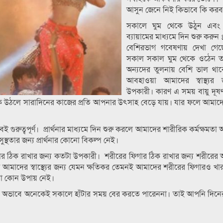
আসুন জেনে নিই কিভাবে কি করব
সকালে ঘুম থেকে উঠুন এবং প্
ব্যায়ামের মাধ্যমে দিন শুরু করুন 
বেশিরভাগ গবেষণায় দেখা গেছ
সকাল সকাল ঘুম থেকে ওঠেন তাদের
অন্যদের তুলনায় বেশি ভাল থা
আবহাওয়া আমাদের স্বাস্থ্যর 
উপকারী। কারণ এ সময় বায়ু দূ
ে উঠলে সারাদিনের কাজের প্রতি আপনার উৎসাহ বেড়ে যায়। যার ফলে আমাদ
ুবই গুরুত্বপূর্ণ। প্রার্থনার মাধ্যমে দিন শুরু করলে আমাদের শারীরিক কর্মক্ষমতা
থতার জন্য প্রার্থনার কোনো বিকল্প নেই।
ার ঠিক রাখার জন্য কতটা উপকারী। শরীরের ফিগার ঠিক রাখার জন্য শরীরের
জন আমাদের স্বাস্থ্যের জন্য যেমন ক্ষতিকর তেমনই আমাদের শরীরের ফিগারও খা
ালো কোন উপায় নেই।
়ের অভাবে অনেকেই সকালে হাঁটার সময় বের করতে পারেননা। তাই আপনি দি