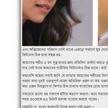
এবং অক্সিজেনের পরিমাণ বেশি থাকে।এছাড়া সকালে ঘুম থেক
ফিটনেস ঠিক রাখা সহজ হয়।
আমাদের শরীর ও মন সুস্থ রাখার জন্য প্রতিদিন প্রার্থনা করাও খ
যায় সেই সাথে আমাদের শারীরিক ফিটনেসও ঠিক থাকে। তাই সুস্
কমবেশি আমরা সবাই জানি যে ব্যায়াম আমাদের শরীরের ফিগ
বজায় রাখা খুবই গুরুত্বপূর্ণ।কারণ অতিরিক্ত ওজন বা কম ও
আর ওজন নিয়ন্ত্রণে বা ফিগার ঠিক রাখতে ব্যায়ামের চেয়ে ভ
সবচেয়ে ভালো হয় সকালে হাঁটার অভ্যাস করলে। তবে সময
সময় ৩০থেকে ৪৫ মিনিট হালকা ব্যায়াম করতে পারেন।
গৃহস্থালি বা ঘরের কাজগুলি নিজে করার চেষ্টা করুন ঃ