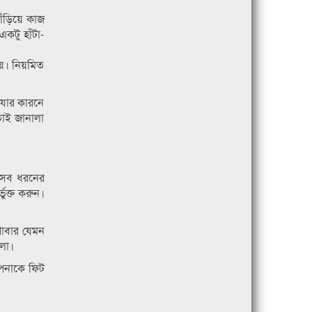
ড়িয়ে কাজ
কটু হাঁটা-
়। নিয়মিত
ে যার কারনে
তাই জানালা
র সব ধরনের
ভুক্ত করুন।
খাবার যেমন
ালো।
আপনাকে ফিট