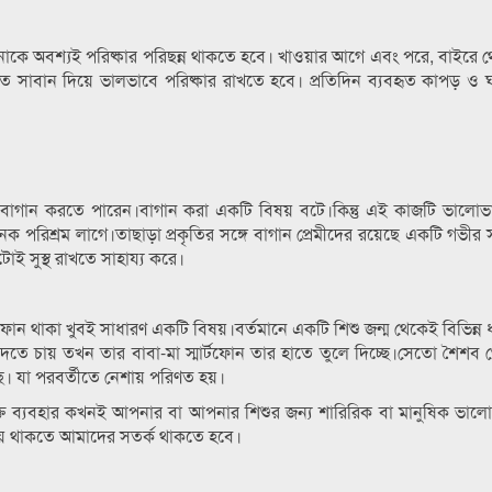
াকে অবশ্যই পরিষ্কার পরিছন্ন থাকতে হবে। খাওয়ার আগে এবং পরে, বাইরে
বান দিয়ে ভালভাবে পরিষ্কার রাখতে হবে। প্রতিদিন ব্যবহৃত কাপড় ও ঘ
 বাগান করতে পারেন।বাগান করা একটি বিষয় বটে।কিন্তু এই কাজটি ভালোভ
পরিশ্রম লাগে।তাছাড়া প্রকৃতির সঙ্গে বাগান প্রেমীদের রয়েছে একটি গভীর সম
ই সুস্থ রাখতে সাহায্য করে।
ার্টফোন থাকা খুবই সাধারণ একটি বিষয়।বর্তমানে একটি শিশু জন্ম থেকেই বিভিন্ন ধর
দতে চায় তখন তার বাবা-মা স্মার্টফোন তার হাতে তুলে দিচ্ছে।সেতো শৈশব থেক
। যা পরবর্তীতে নেশায় পরিণত হয়।
িক্ত ব্যবহার কখনই আপনার বা আপনার শিশুর জন্য শারিরিক বা মানুষিক ভাল
সময় থাকতে আমাদের সতর্ক থাকতে হবে।