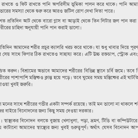
ে সচল রাখতে ও ফিট রাখতে পানি অপরিসীম ভূমিকা পালন করে থাকে। পানি আম
 লিভারের সমস্যা থেকে শুরু করে আরও জটিল রোগ দেখা দিতা পারে।
সাধারণত প্রতিদিন আট থেকে বারো গ্লাস বা আড়াই থেকে তিন লিটার জল পান করা
 শরীরের চাহিদা অনুযায়ী পানি পান করাই ভালো।
রতিদিন আমাদের শরীর প্রচুর ক্যালরি খরচ করে থাকে। যা শুধু খাবার দিয়ে পূর
েয় সাথে ফিগার ঠিক রাখতেও সাহায্য করে। এটি উচ্চ রক্তচাপ, স্ট্রোক এব
চিত করুন। বিশ্রামের অভাবে আমাদের শরীরের বিভিন্ন স্থানে চর্বি জমে। তবে ব
 পাশাপাশি মস্তিষ্কও ক্লান্ত হয়ে পড়ে। তবে ঘুমের সময় মস্তিষ্কের এই ঘাট
াওয়া খুবই জরুরি।
ারণ মনের সাথে শরীরের গভীর একটা সম্পর্ক রয়েছে। তাই মন ভালো না থাকলে শর
ের বাইরে বিনোদনের জন্য কিছু সময় দেওয়া দরকার।
স্বাস্থ্যকর বিনোদন বলতে বুজায় খেলাধুলা, পড়া, ভ্রমণ, টিভি বা কম্পিউটারে
াটানো আমাদের স্বাস্থ্যের জন্য খুবই গুরুত্বপূর্ণ। অর্থাৎ যেসব বিনোদন 