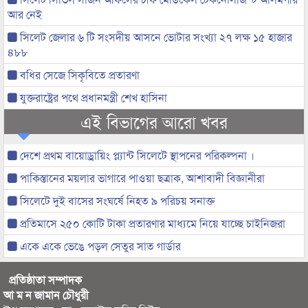
আর নেই
সিলেট জেলার ৬ টি সংসদীয় আসনে ভোটার সংখ্যা ২৭ লক্ষ ১৫ হাজার
৪৮৮
বধির সেজে সিকৃবিতে প্রতারণা
যুক্তরাষ্ট্রের পথে প্রধানমন্ত্রী শেখ হাসিনা
এই বিভাগের আরো খবর
দেশে প্রথম বায়োড্রায়িং প্ল্যান্ট সিলেটে স্থাপনের পরিকল্পনা ।
পাকিস্তানের ময়লার ভাগারে পাওয়া ছত্রাক, আশাবাদী বিজ্ঞানীরা
সিলেটে দুই বাসের সংঘর্ষে নিহত ৯ পরিচয় সনাক্ত
প্রতিমাসে ২৫০ কোটি টাকা প্রতারণার মাধ্যমে নিয়ে যাচ্ছে চাইনিজরা
একে একে ভেঙে পড়ল সেতুর সাত গার্ডার
প্রতিষ্ঠাতা সম্পাদক
আ ম ন জামান চৌধুরী