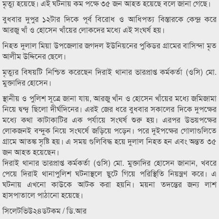
মৃত্যু হয়েছে। এই ঘটনায় কম পক্ষে ৩৫ জন আহত হয়েছে বলে জানা গেছে।
বুধবার দুপুর ১২টার দিকে পূর্ব বিরোধ ও আধিপত্য বিস্তারকে কেন্দ্র করে
আরজু খাঁ ও হোসেন খাঁয়ের লোকদের মধ্যে এই সংঘর্ষ হয়।
নিহত দুলাল মিয়া উপজেলার জগদল ইউনিয়নের পুকিডর গ্রামের বাসিন্দা মৃত
আলীম উদ্দিনের ছেলে।
মৃত্যুর বিষয়টি নিশ্চিত করেছেন দিরাই থানার ভারপ্রাপ্ত কর্মকর্তা (ওসি) মো.
মুক্তাদির হোসেন।
স্থানীয় ও পুলিশ সূত্রে জানা যায়, আরজু খাঁন ও হোসেন খাঁয়ের মধ্যে জমিজামা
নিয়ে দ্বন্দ্ব ছিলো দীর্ঘদিনের। এরই জের ধরে বুধবার সকালের দিকে দুপক্ষের
মধ্যে কথা কাটাকাটির এক পর্যায়ে সংঘর্ষ শুরু হয়। এরপর উভয়পক্ষের
লোকজনই বন্দুক নিয়ে সংঘর্ষে জড়িয়ে পড়েন। পরে দুইপক্ষের গোলাগুলিতে
গ্রামে আতঙ্ক সৃষ্টি হয়। এ সময় গুলিবিদ্ধ হয়ে দুলাল নিহত হন এবং অন্তত ৩৫
জন আহত হয়েছেন।
দিরাই থানার ভারপ্রাপ্ত কর্মকর্তা (ওসি) মো. মুক্তাদির হোসেন জানান, খবরে
পেয়ে দিরাই থানাপুলিশ ঘটনাস্থলে ছুটে গিয়ে পরিস্থিতি নিয়ন্ত্রণ করে। এ
ঘটনায় এখনো কাউকে আটক করা হয়নি। ময়না তদন্তের জন্য লাশ
হাসপাতালে পাঠানো হয়েছে।
সিলেটভিউ২৪ডটকম / ডি.আর