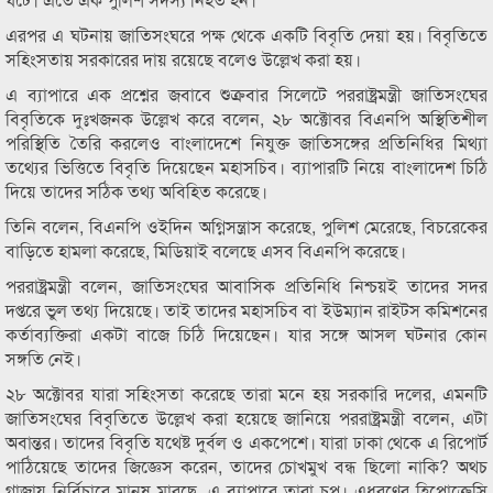
এরপর এ ঘটনায় জাতিসংঘরে পক্ষ থেকে একটি বিবৃতি দেয়া হয়। বিবৃতিতে
সহিংসতায় সরকারের দায় রয়েছে বলেও উল্লেখ করা হয়।
এ ব্যাপারে এক প্রশ্নের জবাবে শুক্রবার সিলেটে পররাষ্ট্রমন্ত্রী জাতিসংঘের
বিবৃতিকে দুঃখজনক উল্লেখ করে বলেন, ২৮ অক্টোবর বিএনপি অস্থিতিশীল
পরিস্থিতি তৈরি করলেও বাংলাদেশে নিযুক্ত জাতিসঙ্গের প্রতিনিধির মিথ্যা
তথ্যের ভিত্তিতে বিবৃতি দিয়েছেন মহাসচিব। ব্যাপারটি নিয়ে বাংলাদেশ চিঠি
দিয়ে তাদের সঠিক তথ্য অবিহিত করেছে।
তিনি বলেন, বিএনপি ওইদিন অগ্নিসন্ত্রাস করেছে, পুলিশ মেরেছে, বিচরেকের
বাড়িতে হামলা করেছে, মিডিয়াই বলেছে এসব বিএনপি করেছে।
পররাষ্ট্রমন্ত্রী বলেন, জাতিসংঘের আবাসিক প্রতিনিধি নিশ্চয়ই তাদের সদর
দপ্তরে ভুল তথ্য দিয়েছে। তাই তাদের মহাসচিব বা ইউম্যান রাইটস কমিশনের
কর্তাব্যক্তিরা একটা বাজে চিঠি দিয়েছেন। যার সঙ্গে আসল ঘটনার কোন
সঙ্গতি নেই।
২৮ অক্টোবর যারা সহিংসতা করেছে তারা মনে হয় সরকারি দলের, এমনটি
জাতিসংঘের বিবৃতিতে উল্লেখ করা হয়েছে জানিয়ে পররাষ্ট্রমন্ত্রী বলেন, এটা
অবান্তর। তাদের বিবৃতি যথেষ্ট দুর্বল ও একপেশে। যারা ঢাকা থেকে এ রিপোর্ট
পাঠিয়েছে তাদের জিজ্ঞেস করেন, তাদের চোখমুখ বন্ধ ছিলো নাকি? অথচ
গাজায় নির্বিচারে মানুষ মারছে, এ ব্যাপারে তারা চুপ। এধরণের হিপোক্রেসি