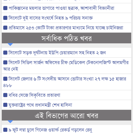
পাকিস্তানের ময়লার ভাগারে পাওয়া ছত্রাক, আশাবাদী বিজ্ঞানীরা
সিলেটে দুই বাসের সংঘর্ষে নিহত ৯ পরিচয় সনাক্ত
প্রতিমাসে ২৫০ কোটি টাকা প্রতারণার মাধ্যমে নিয়ে যাচ্ছে চাইনিজরা
সর্বাধিক পঠিত খবর
সিলেটে সড়ক দুর্ঘটনায় ইউপি চেয়ারম্যান সহ নিহত ২ জন
সিলেট সিভিল সার্জন অফিসের চীফ মেডিকেল টেকনোলজিস্ট আলমগীর
আর নেই
সিলেট জেলার ৬ টি সংসদীয় আসনে ভোটার সংখ্যা ২৭ লক্ষ ১৫ হাজার
৪৮৮
বধির সেজে সিকৃবিতে প্রতারণা
যুক্তরাষ্ট্রের পথে প্রধানমন্ত্রী শেখ হাসিনা
এই বিভাগের আরো খবর
৯ ফুট লম্বা চুলে গিনেজ ওয়ার্ল্ড রেকর্ড গড়লেন রেনু