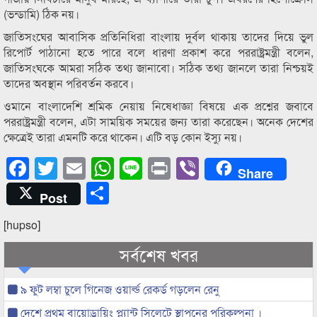
(ভন্ডামি) ঠিক নয়।
জাতিসংঘের আবাসিক প্রতিনিধিরা বাংলায় দুর্বল থাকায় তাদের দিয়ে ভুল
রিপোর্ট পাঠানো হতে পারে বলে ধারণা প্রকাশ করে পররাষ্ট্রমন্ত্রী বলেন,
জাতিসংঘকে আমরা সঠিক তথ্য জানাবো। সঠিক তথ্য জানলে তারা নিশ্চয়ই
তাদের অবস্থান পরিবর্তন করবে।
ওমানে বাংলাদেশি শ্রমিক নেয়ায় নিষেধাজ্ঞা বিষয়ে এক প্রশ্নের জবাবে
পররাষ্ট্রমন্ত্রী বলেন, এটা সাময়িক সময়ের জন্য তারা করেছেন। অনেক দেশের
ক্ষেত্রেই তারা এমনটি করে থাকেন। এটি বড় কোন ইস্যু নয়।
Facebook
Twitter
Email
WhatsApp
Line
Print
Viber
Share
Share
Post
[hupso]
সর্বশেষ খবর
৯ ফুট লম্বা চুলে গিনেজ ওয়ার্ল্ড রেকর্ড গড়লেন রেনু
দেশে প্রথম বায়োড্রায়িং প্ল্যান্ট সিলেটে স্থাপনের পরিকল্পনা ।