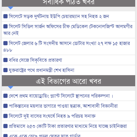
সর্বাধিক পঠিত খবর
সিলেটে সড়ক দুর্ঘটনায় ইউপি চেয়ারম্যান সহ নিহত ২ জন
সিলেট সিভিল সার্জন অফিসের চীফ মেডিকেল টেকনোলজিস্ট আলমগীর
আর নেই
সিলেট জেলার ৬ টি সংসদীয় আসনে ভোটার সংখ্যা ২৭ লক্ষ ১৫ হাজার
৪৮৮
বধির সেজে সিকৃবিতে প্রতারণা
যুক্তরাষ্ট্রের পথে প্রধানমন্ত্রী শেখ হাসিনা
এই বিভাগের আরো খবর
দেশে প্রথম বায়োড্রায়িং প্ল্যান্ট সিলেটে স্থাপনের পরিকল্পনা ।
পাকিস্তানের ময়লার ভাগারে পাওয়া ছত্রাক, আশাবাদী বিজ্ঞানীরা
সিলেটে দুই বাসের সংঘর্ষে নিহত ৯ পরিচয় সনাক্ত
প্রতিমাসে ২৫০ কোটি টাকা প্রতারণার মাধ্যমে নিয়ে যাচ্ছে চাইনিজরা
একে একে ভেঙে পড়ল সেতুর সাত গার্ডার