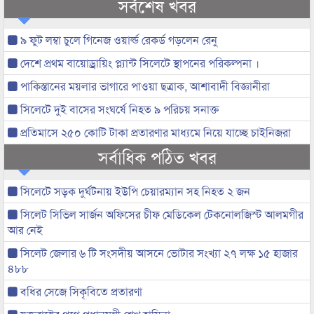
সর্বশেষ খবর
৯ ফুট লম্বা চুলে গিনেজ ওয়ার্ল্ড রেকর্ড গড়লেন রেনু
দেশে প্রথম বায়োড্রায়িং প্ল্যান্ট সিলেটে স্থাপনের পরিকল্পনা ।
পাকিস্তানের ময়লার ভাগারে পাওয়া ছত্রাক, আশাবাদী বিজ্ঞানীরা
সিলেটে দুই বাসের সংঘর্ষে নিহত ৯ পরিচয় সনাক্ত
প্রতিমাসে ২৫০ কোটি টাকা প্রতারণার মাধ্যমে নিয়ে যাচ্ছে চাইনিজরা
সর্বাধিক পঠিত খবর
সিলেটে সড়ক দুর্ঘটনায় ইউপি চেয়ারম্যান সহ নিহত ২ জন
সিলেট সিভিল সার্জন অফিসের চীফ মেডিকেল টেকনোলজিস্ট আলমগীর
আর নেই
সিলেট জেলার ৬ টি সংসদীয় আসনে ভোটার সংখ্যা ২৭ লক্ষ ১৫ হাজার
৪৮৮
বধির সেজে সিকৃবিতে প্রতারণা