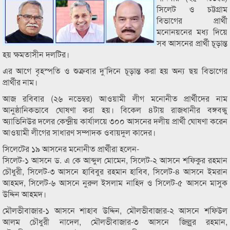
সিলেট ও চট্টগ্রাম
বিভাগের প্রার্থী
মনোনয়নের মধ্য দিয়ে
সব আসনের প্রার্থী চূড়ান্ত
হয় ক্ষমতাসীন দলটির।
এর আগে বৃহস্পতি ও শুক্রবার দু’দিনে চূড়ান্ত করা হয় অন্য ছয় বিভাগের
প্রার্থীর নাম।
আজ রবিবার (২৬ নভেম্বর) আওয়ামী লীগ মনোনীত প্রার্থীদের নাম
আনুষ্ঠানিকভাবে ঘোষণা করা হয়। বিকেল ৪টায় রাজধানীর বঙ্গবন্ধু
অ্যাভিনিউর দলের কেন্দ্রীয় কার্যালয়ে ৩০০ আসনের দলীয় প্রার্থী ঘোষণা করেন
আওয়ামী লীগের সাধারণ সম্পাদক ওবায়দুল কাদের।
সিলেটের ১৯ আসনের মনোনীত প্রার্থীরা হলেন-
সিলেট-১ আসনে ড. এ কে আব্দুল মোমেন, সিলেট-২ আসনে শফিকুর রহমান
চৌধুরী, সিলেট-৩ আসনে হাবিবুর রহমান হাবিব, সিলেট-৪ আসনে ইমরান
আহমদ, সিলেট-৬ আসনে নুরুল ইসলাম নাহিদ ও সিলেট-৫ আসনে মাসুক
উদ্দিন আহমদ।
মৌলভীবাজার-১ আসনে শাহাব উদ্দিন, মৌলভীবাজার-২ আসনে শফিউল
আলম চৌধুরী নাদেল, মৌলভীবাজার-৩ আসনে জিল্লুর রহমান,