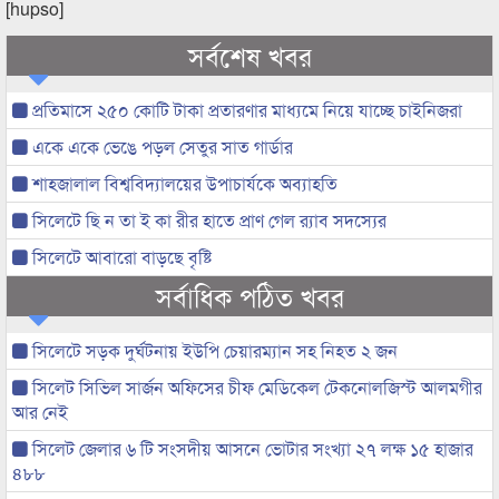
[hupso]
সর্বশেষ খবর
প্রতিমাসে ২৫০ কোটি টাকা প্রতারণার মাধ্যমে নিয়ে যাচ্ছে চাইনিজরা
একে একে ভেঙে পড়ল সেতুর সাত গার্ডার
শাহজালাল বিশ্ববিদ্যালয়ের উপাচার্যকে অব্যাহতি
সিলেটে ছি ন তা ই কা রীর হাতে প্রাণ গেল র‌্যাব সদস্যের
সিলেটে আবারো বাড়ছে বৃষ্টি
সর্বাধিক পঠিত খবর
সিলেটে সড়ক দুর্ঘটনায় ইউপি চেয়ারম্যান সহ নিহত ২ জন
সিলেট সিভিল সার্জন অফিসের চীফ মেডিকেল টেকনোলজিস্ট আলমগীর
আর নেই
সিলেট জেলার ৬ টি সংসদীয় আসনে ভোটার সংখ্যা ২৭ লক্ষ ১৫ হাজার
৪৮৮