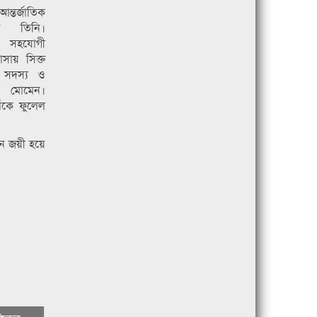
ন্তর্জাতিক
ন তিনি।
ও সহযোগী
সায় সিক্ত
 সদস্য ও
দুল মোমেন।
াঁকে ফুলেল
নে জয়ী হয়ে