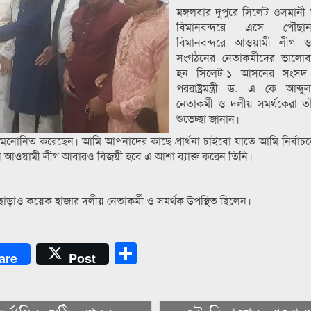
মঙ্গলবার দুপুরে সিলেট ওসমানী আ
বিমানবন্দরে এসে পৌঁছা
বিমানবন্দরে আওয়ামী লীগ 
সংগঠনের নেতাকর্মীদের ভালোবা
হন সিলেট-১ আসনের সংসদ
পররাষ্ট্রমন্ত্রী ড. এ কে আব্
নেতাকর্মী ও দলীয় সমর্থকেরা ত
শুভেচ্ছা জানান।
কে মনোনিত করেছেন। আমি আপনাদের কাছে প্রার্থনা চাইবো যাতে আমি নির্বাচ
ে আওয়ামী লীগ আবারও বিজয়ী হবে এ আশা ব্যাক্ত করেন তিনি।
াড়াও কয়েক হাজার দলীয় নেতাকর্মী ও সমর্থক উপস্থিত ছিলেন।
Share
are
Post