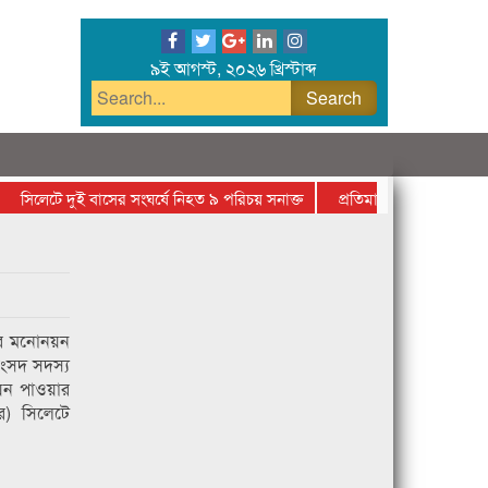
৯ই আগস্ট, ২০২৬ খ্রিস্টাব্দ
সিলেটে দুই বাসের সংঘর্ষে নিহত ৯ পরিচয় সনাক্ত
প্রতিমাসে ২৫০ কোটি টাকা প্
র মনোনয়ন
ন সংসদ সদস্য
য়ন পাওয়ার
র) সিলেটে