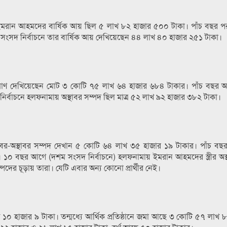
 ইমরান আহমদের বার্ষিক আয় ছিল ৫ লাখ ৮২ হাজার ৫০০ টাকা। পাঁচ বছর 
 সংসদ নির্বাচনে তার বার্ষিক আয় দেখিয়েছেন ৪৪ লাখ ৪০ হাজার ২৫১ টাকা।
মাণ দেখিয়েছেন মোট ৩ কোটি ৭৫ লাখ ৬৪ হাজার ৬৮৪ টাকার। পাঁচ বছর 
্বাচনে হলফনামায় অস্থাবর সম্পদ ছিল মাত্র ৫২ লাখ ৯২ হাজার ৩৮২ টাকা।
স্থাবর-অস্থাবর সম্পদ দেখান ৫ কোটি ৬৪ লাখ ৩৫ হাজার ১৯ টাকার। পাঁচ বছর আ
১০ বছর আগে (দশম সংসদ নির্বাচনে) হলফনামায় ইমরান আহমদের স্ত্রীর অস্
ের চূড়ায় তারা। যেটি এবার অন্য কোনো প্রার্থীর নেই।
াখ ১০ হাজার ৯ টাকা। তন্মধ্যে আর্থিক প্রতিষ্ঠানে জমা আছে ৩ কোটি ৫৭ লাখ 