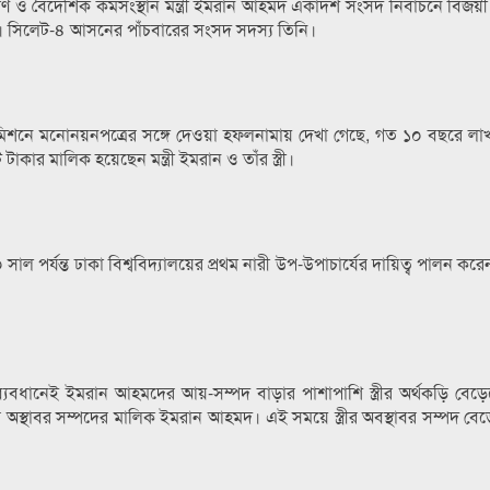
যাণ ও বৈদেশিক কর্মসংস্থান মন্ত্রী ইমরান আহমদ একাদশ সংসদ নির্বাচনে বিজয়ী হয়ে
 সিলেট-৪ আসনের পাঁচবারের সংসদ সদস্য তিনি।
কমিশনে মনোনয়নপত্রের সঙ্গে দেওয়া হফলনামায় দেখা গেছে, গত ১০ বছরে ল
াকার মালিক হয়েছেন মন্ত্রী ইমরান ও তাঁর স্ত্রী।
 পর্যন্ত ঢাকা বিশ্ববিদ্যালয়ের প্রথম নারী উপ-উপাচার্যের দায়িত্ব পালন করে
যবধানেই ইমরান আহমদের আয়-সম্পদ বাড়ার পাশাপাশি স্ত্রীর অর্থকড়ি বেড়েছে
্থাবর সম্পদের মালিক ইমরান আহমদ। এই সময়ে স্ত্রীর অবস্থাবর সম্পদ বে