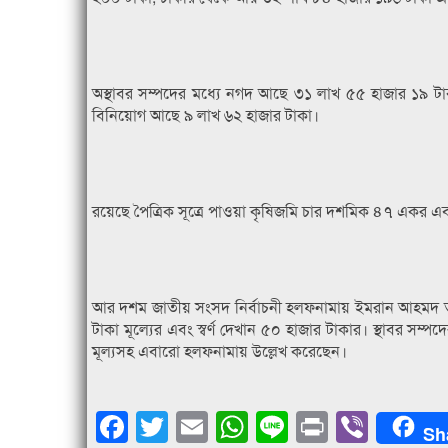
অস্থাবর সম্পদের মধ্যে নগদ আছে ৩১ লাখ ৫৫ হাজার ১৯ টা
বিনিয়োগ আছে ৯ লাখ ৬২ হাজার টাকা।
রয়েছে পৈত্রিক সূত্রে পাওয়া কৃষিজমি চার দশমিক ৪৭ একর এ
আর দশম জাতীয় সংসদ নির্বাচনী হলফনামায় ইমরান আহমদ তার
টাকা মূল্যের এবং স্বর্ণ দেখান ৫০ হাজার টাকার। স্থাবর স
মূল্যসহ এবারো হলফনামায় উল্লেখ করেছেন।
Facebook
Twitter
Email
WhatsApp
Line
Print
Viber
Sh