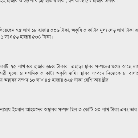
লাখ ২২ হাজার ও ২৬ লাখ ১৫ হাজার টাকা, স্বর্ণ আছে ৫০ হাজার টাকার।
্য দেখিয়েছেন ৭৫ লাখ ১৮ হাজার ৫০৬ টাকা, অকৃষি ৫ কাটার মূল্য দেড় লাখ টাকা
ি ১ লাখ ৫৬ হাজার ৫০৪ টাকা।
টি ৭৫ লাখ ৬৪ হাজার ৬৮৪ টাকার। এছাড়া স্থাবর সম্পদের মধ্যে আছে দাম
ী মূল্যে ৪ দশমিক ৫ কাটা অকৃষি জমি। স্থাবর সম্পদে নিজেকে চা বাগা
স্থাবর সম্পদ ১০ লাখ ৪৫ হাজার ৩২৫ টাকা বেশি তার স্ত্রীর।
নামায় ইমরান আহমদের অস্থাবর সম্পদ ছিল ৩ কোটি ২৩ লাখ টাকা এবং তার স্ত