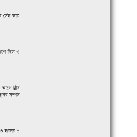
পর সেই আয়
আগে ছিল ৩
গে স্ত্রীর
থাবর সম্পদ
৮৩ হাজার ৯