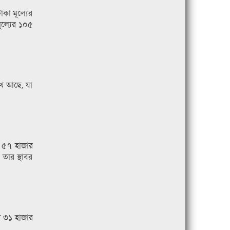
াকা মূল্যের
ূল্যের ১০৫
েখ আছে, যা
 ৫৭ হাজার
তার স্থাবর
 ৩১ হাজার