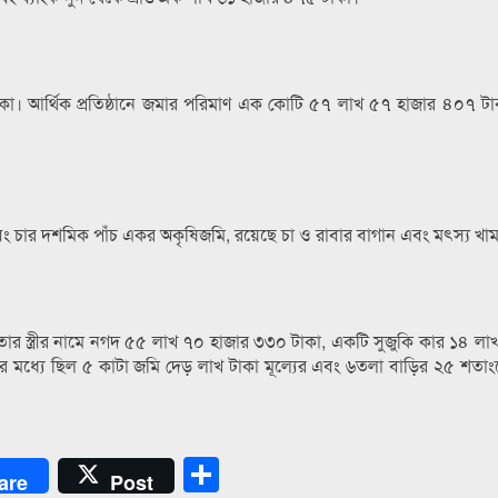
কা। আর্থিক প্রতিষ্ঠানে জমার পরিমাণ এক কোটি ৫৭ লাখ ৫৭ হাজার ৪০৭ টা
বং চার দশমিক পাঁচ একর অকৃষিজমি, রয়েছে চা ও রাবার বাগান এবং মৎস্য খা
 স্ত্রীর নামে নগদ ৫৫ লাখ ৭০ হাজার ৩৩০ টাকা, একটি সুজুকি কার ১৪ লা
ম্পদের মধ্যে ছিল ৫ কাটা জমি দেড় লাখ টাকা মূল্যের এবং ৬তলা বাড়ির ২৫ শতা
Share
are
Post