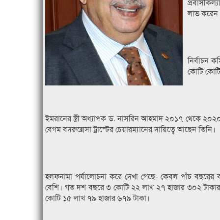
প্রবাসীকল্
লাভ করেন।
নির্বাচন 
কোটি কোটি ট
ইমরানের স্ত্রী অধ্যাপক ড. নাসরিন আহমাদ ২০১৭ থেকে ২০২০ সাল
বেগম বদরুন্নেসা ট্রাস্টের চেয়ারম্যানের দায়িত্বে আছেন তিনি।
হলফনামা পর্যালোচনা করে দেখা গেছে- কেবল পাঁচ বছরের ব্
বেশি। গত দশ বছরে ৩ কোটি ২২ লাখ ২৭ হাজার ৩০২ টাকার অস
কোটি ১৫ লাখ ৭৯ হাজার ৬৭৯ টাকা।