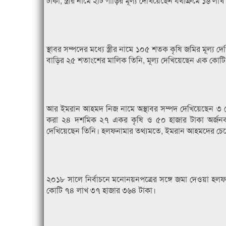
টাকা, স্ত্রীর নামে ২টি গাড়ির মূল্য দেখিয়েছেন যথাক্রমে ১৬ 
স্থাবর সম্পদের মধ্যে স্ত্রীর নামে ১০৫ শতক কৃষি জমির মূল
বাড়ির ২৫ শতাংশের মালিক তিনি, মূল্য দেখিয়েছেন এক কোট
আর ইমরান আহমদ নিজ নামে অস্থাবর সম্পদ দেখিয়েছেন ৩ কো
করা ২৪ দশমিক ২৭ একর কৃষি ও ৫০ হাজার টাকা অর্জনকার
দেখিয়েছেন তিনি। হলফনামার তথ্যমতে, ইমরান আহমদের চেয়ে অ
২০১৮ সালে নির্বাচনে মনোনয়নপত্রের সঙ্গে জমা দেওয়া হলফ
কোটি ৭৪ লাখ ৩৭ হাজার ৩৬৪ টাকা।