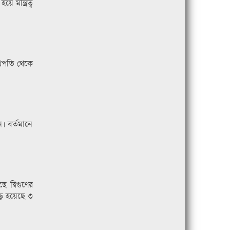
 মন্ত্রিত্ব
াখপতি থেকে
ন। বর্তমানে
 দ্বিগুণের
ড়ে হয়েছে ৩