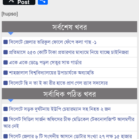
Post
[hupso]
সর্বশেষ খবর
সিলেটে জেলার তরিকুল ফোলে ফেঁপে কলা গাছ -১
প্রতিমাসে ২৫০ কোটি টাকা প্রতারণার মাধ্যমে নিয়ে যাচ্ছে চাইনিজরা
একে একে ভেঙে পড়ল সেতুর সাত গার্ডার
শাহজালাল বিশ্ববিদ্যালয়ের উপাচার্যকে অব্যাহতি
সিলেটে ছি ন তা ই কা রীর হাতে প্রাণ গেল র‌্যাব সদস্যের
সর্বাধিক পঠিত খবর
সিলেটে সড়ক দুর্ঘটনায় ইউপি চেয়ারম্যান সহ নিহত ২ জন
সিলেট সিভিল সার্জন অফিসের চীফ মেডিকেল টেকনোলজিস্ট আলমগীর
আর নেই
সিলেট জেলার ৬ টি সংসদীয় আসনে ভোটার সংখ্যা ২৭ লক্ষ ১৫ হাজার