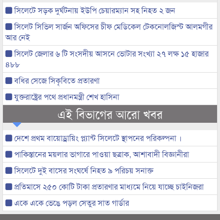
সিলেটে সড়ক দুর্ঘটনায় ইউপি চেয়ারম্যান সহ নিহত ২ জন
সিলেট সিভিল সার্জন অফিসের চীফ মেডিকেল টেকনোলজিস্ট আলমগীর
আর নেই
সিলেট জেলার ৬ টি সংসদীয় আসনে ভোটার সংখ্যা ২৭ লক্ষ ১৫ হাজার
৪৮৮
বধির সেজে সিকৃবিতে প্রতারণা
যুক্তরাষ্ট্রের পথে প্রধানমন্ত্রী শেখ হাসিনা
এই বিভাগের আরো খবর
দেশে প্রথম বায়োড্রায়িং প্ল্যান্ট সিলেটে স্থাপনের পরিকল্পনা ।
পাকিস্তানের ময়লার ভাগারে পাওয়া ছত্রাক, আশাবাদী বিজ্ঞানীরা
সিলেটে দুই বাসের সংঘর্ষে নিহত ৯ পরিচয় সনাক্ত
প্রতিমাসে ২৫০ কোটি টাকা প্রতারণার মাধ্যমে নিয়ে যাচ্ছে চাইনিজরা
একে একে ভেঙে পড়ল সেতুর সাত গার্ডার