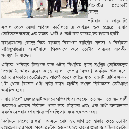
সিলেটের প্রত্যেকটি
কেন্দ্রে।
শনিবার (৬ জানুয়ারি)
সকাল থেকে জেলা পরিষদ কার্যালয়ে এ কার্যক্রম শুরু হয়েছে। এবার
ভোটকেন্দ্র রয়েছে এক হাজার ১৩টি ও ভোট কক্ষ রয়েছে ছয় হাজার ছয়টি।
সরঞ্জামগুলো কেন্দ্রে নিয়ে যাচ্ছেন নিরাপত্তা বাহিনীর সদস্য ও নির্বাচনে
দায়িত্বপ্রাপ্তরা। ব্যালটবাদে পিকআপে করে ভোটার বাক্সসহ যাবতীয়
সরঞ্জামাদি যাচ্ছে।
এদিকে, শনিবার দিবাগত রাত ৩টায় নির্ধারিত স্থানে সংশ্লিষ্ট ভোটকেন্দ্রের
প্রিজাইটিং অফিসারদের কাছে ব্যালট পেপার বিতরণ কার্যক্রম শুরু হবে।
রোববার সকালে ভোটগ্রহণের আগেই কেন্দ্রে পৌঁছে যাবে ব্যালট; এদিন সকাল
৮টা থেকে বিকেল ৪টা পর্যন্ত দ্বাদশ জাতীয় সংসদ নির্বাচনের ভোটগ্রহণ
অনুষ্ঠিত হবে।
এবার সিলেট জেলার ৬টি আসনে প্রতিদ্বন্দ্বিতা করছেন ৩৩ জন। ৩৫ জন প্রার্থী
থাকলেও একজন নির্বাচন থেকে সরে দাঁড়ানো এবং এক প্রার্থী অন্যজনকে
সমর্থন দেওয়ায় শেষ পর্যন্ত প্রতিদ্বন্দ্বিতায় রয়েছেন ৩৩ জন।
নির্বাচনে সিলেটের ছয়টি আসনে মোট ২৭ লাখ ১৫ হাজার ৩৩১ ভোটার
রয়েছেন। এর মধ্যে পুরুষ ভোটার ১৩ লাখ ৯২ হাজার ৩৯৫ ও মহিলা ভোটার