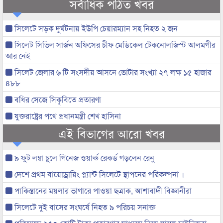
সর্বাধিক পঠিত খবর
সিলেটে সড়ক দুর্ঘটনায় ইউপি চেয়ারম্যান সহ নিহত ২ জন
সিলেট সিভিল সার্জন অফিসের চীফ মেডিকেল টেকনোলজিস্ট আলমগীর
আর নেই
সিলেট জেলার ৬ টি সংসদীয় আসনে ভোটার সংখ্যা ২৭ লক্ষ ১৫ হাজার
৪৮৮
বধির সেজে সিকৃবিতে প্রতারণা
যুক্তরাষ্ট্রের পথে প্রধানমন্ত্রী শেখ হাসিনা
এই বিভাগের আরো খবর
৯ ফুট লম্বা চুলে গিনেজ ওয়ার্ল্ড রেকর্ড গড়লেন রেনু
দেশে প্রথম বায়োড্রায়িং প্ল্যান্ট সিলেটে স্থাপনের পরিকল্পনা ।
পাকিস্তানের ময়লার ভাগারে পাওয়া ছত্রাক, আশাবাদী বিজ্ঞানীরা
সিলেটে দুই বাসের সংঘর্ষে নিহত ৯ পরিচয় সনাক্ত