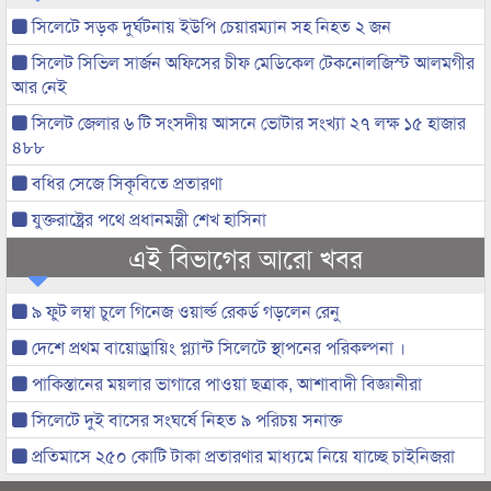
সিলেটে সড়ক দুর্ঘটনায় ইউপি চেয়ারম্যান সহ নিহত ২ জন
সিলেট সিভিল সার্জন অফিসের চীফ মেডিকেল টেকনোলজিস্ট আলমগীর
আর নেই
সিলেট জেলার ৬ টি সংসদীয় আসনে ভোটার সংখ্যা ২৭ লক্ষ ১৫ হাজার
৪৮৮
বধির সেজে সিকৃবিতে প্রতারণা
যুক্তরাষ্ট্রের পথে প্রধানমন্ত্রী শেখ হাসিনা
এই বিভাগের আরো খবর
৯ ফুট লম্বা চুলে গিনেজ ওয়ার্ল্ড রেকর্ড গড়লেন রেনু
দেশে প্রথম বায়োড্রায়িং প্ল্যান্ট সিলেটে স্থাপনের পরিকল্পনা ।
পাকিস্তানের ময়লার ভাগারে পাওয়া ছত্রাক, আশাবাদী বিজ্ঞানীরা
সিলেটে দুই বাসের সংঘর্ষে নিহত ৯ পরিচয় সনাক্ত
প্রতিমাসে ২৫০ কোটি টাকা প্রতারণার মাধ্যমে নিয়ে যাচ্ছে চাইনিজরা