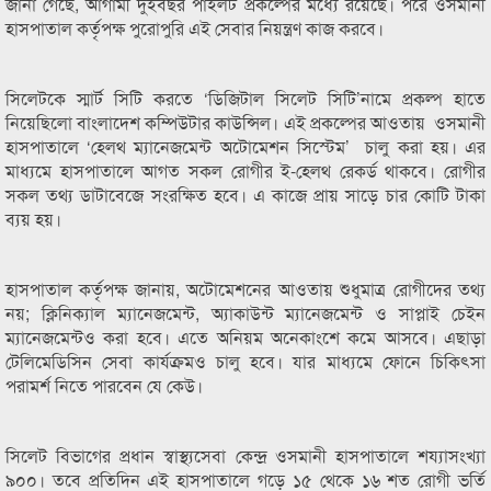
জানা গেছে, আগামী দুইবছর পাইলট প্রকল্পের মধ্যে রয়েছে। পরে ওসমানী
হাসপাতাল কর্তৃপক্ষ পুরোপুরি এই সেবার নিয়ন্ত্রণ কাজ করবে।
সিলেটকে স্মার্ট সিটি করতে ‘ডিজিটাল সিলেট সিটি’নামে প্রকল্প হাতে
নিয়েছিলো বাংলাদেশ কম্পিউটার কাউন্সিল। এই প্রকল্পের আওতায় ওসমানী
হাসপাতালে ‘হেলথ ম্যানেজমেন্ট অটোমেশন সিস্টেম’ চালু করা হয়। এর
মাধ্যমে হাসপাতালে আগত সকল রোগীর ই-হেলথ রেকর্ড থাকবে। রোগীর
সকল তথ্য ডাটাবেজে সংরক্ষিত হবে। এ কাজে প্রায় সাড়ে চার কোটি টাকা
ব্যয় হয়।
হাসপাতাল কর্তৃপক্ষ জানায়, অটোমেশনের আওতায় শুধুমাত্র রোগীদের তথ্য
নয়; ক্লিনিক্যাল ম্যানেজমেন্ট, অ্যাকাউন্ট ম্যানেজমেন্ট ও সাপ্লাই চেইন
ম্যানেজমেন্টও করা হবে। এতে অনিয়ম অনেকাংশে কমে আসবে। এছাড়া
টেলিমেডিসিন সেবা কার্যক্রমও চালু হবে। যার মাধ্যমে ফোনে চিকিৎসা
পরামর্শ নিতে পারবেন যে কেউ।
সিলেট বিভাগের প্রধান স্বাস্থ্যসেবা কেন্দ্র ওসমানী হাসপাতালে শয্যাসংখ্যা
৯০০। তবে প্রতিদিন এই হাসপাতালে গড়ে ১৫ থেকে ১৬ শত রোগী ভর্তি