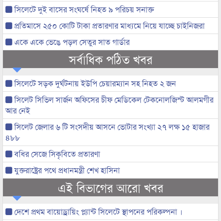
সিলেটে দুই বাসের সংঘর্ষে নিহত ৯ পরিচয় সনাক্ত
প্রতিমাসে ২৫০ কোটি টাকা প্রতারণার মাধ্যমে নিয়ে যাচ্ছে চাইনিজরা
একে একে ভেঙে পড়ল সেতুর সাত গার্ডার
সর্বাধিক পঠিত খবর
সিলেটে সড়ক দুর্ঘটনায় ইউপি চেয়ারম্যান সহ নিহত ২ জন
সিলেট সিভিল সার্জন অফিসের চীফ মেডিকেল টেকনোলজিস্ট আলমগীর
আর নেই
সিলেট জেলার ৬ টি সংসদীয় আসনে ভোটার সংখ্যা ২৭ লক্ষ ১৫ হাজার
৪৮৮
বধির সেজে সিকৃবিতে প্রতারণা
যুক্তরাষ্ট্রের পথে প্রধানমন্ত্রী শেখ হাসিনা
এই বিভাগের আরো খবর
দেশে প্রথম বায়োড্রায়িং প্ল্যান্ট সিলেটে স্থাপনের পরিকল্পনা ।