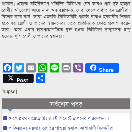
থাকেন। এছাড়া বহির্বিভাগে প্রতিদিন চিকিৎসা নেন আরও প্রায় দুই হাজার
রোগী। অভিযোগ আছে নানা অব্যবস্থাপনায় সেবা থেকে বঞ্চিত হন রোগীরা।
বিশেষ করে নার্স, আয়া এমনকি সিকিউরিটি গার্ডের দ্বারাও হয়রানীর শিকার
হতে হয় রোগী ও তাদের স্বজনদের। এতে প্রতিনিয়ত ক্ষোভ প্রকাশ করেন
তারা। তবে এবার হাসপাতালটিতে যুক্ত হওয়া ডিজিটাল স্বাস্থ্যসেবা চালু
হওয়ায় খুশি রোগী ও তাদের স্বজনরা।
Facebook
Twitter
Email
WhatsApp
Line
Print
Viber
Share
Share
Post
[hupso]
সর্বশেষ খবর
দেশে প্রথম বায়োড্রায়িং প্ল্যান্ট সিলেটে স্থাপনের পরিকল্পনা ।
পাকিস্তানের ময়লার ভাগারে পাওয়া ছত্রাক, আশাবাদী বিজ্ঞানীরা