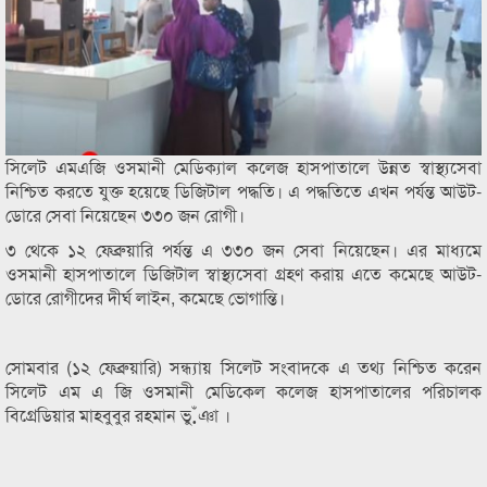
সিলেট এমএজি ওসমানী মেডিক্যাল কলেজ হাসপাতালে উন্নত স্বাস্থ্যসেবা
নিশ্চিত করতে যুক্ত হয়েছে ডিজিটাল পদ্ধতি। এ পদ্ধতিতে এখন পর্যন্ত আউট-
ডোরে সেবা নিয়েছেন ৩৩০ জন রোগী।
৩ থেকে ১২ ফেব্রুয়ারি পর্যন্ত এ ৩৩০ জন সেবা নিয়েছেন। এর মাধ্যমে
ওসমানী হাসপাতালে ডিজিটাল স্বাস্থ্যসেবা গ্রহণ করায় এতে কমেছে আউট-
ডোরে রোগীদের দীর্ঘ লাইন, কমেছে ভোগান্তি।
সোমবার (১২ ফেব্রুয়ারি) সন্ধ্যায় সিলেট সংবাদকে এ তথ্য নিশ্চিত করেন
সিলেট এম এ জি ওসমানী মেডিকেল কলেজ হাসপাতালের পরিচালক
বিগ্রেডিয়ার মাহবুবুর রহমান ভু়ঁঞা ।