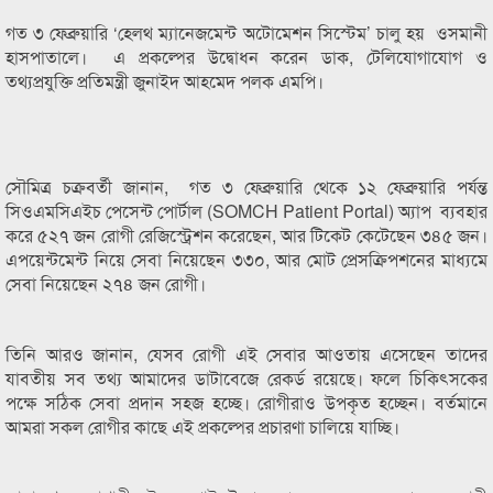
গত ৩ ফেব্রুয়ারি ‘হেলথ ম্যানেজমেন্ট অটোমেশন সিস্টেম’ চালু হয় ওসমানী
হাসপাতালে। এ প্রকল্পের উদ্বোধন করেন ডাক, টেলিযোগাযোগ ও
তথ্যপ্রযুক্তি প্রতিমন্ত্রী জুনাইদ আহমেদ পলক এমপি।
সৌমিত্র চক্রবর্তী জানান, গত ৩ ফেব্রুয়ারি থেকে ১২ ফেব্রুয়ারি পর্যন্ত
সিওএমসিএইচ পেসেন্ট পোর্টাল (SOMCH Patient Portal) অ্যাপ ব্যবহার
করে ৫২৭ জন রোগী রেজিস্ট্রেশন করেছেন, আর টিকেট কেটেছেন ৩৪৫ জন।
এপয়েন্টমেন্ট নিয়ে সেবা নিয়েছেন ৩৩০, আর মোট প্রেসক্রিপশনের মাধ্যমে
সেবা নিয়েছেন ২৭৪ জন রোগী।
তিনি আরও জানান, যেসব রোগী এই সেবার আওতায় এসেছেন তাদের
যাবতীয় সব তথ্য আমাদের ডাটাবেজে রেকর্ড রয়েছে। ফলে চিকিৎসকের
পক্ষে সঠিক সেবা প্রদান সহজ হচ্ছে। রোগীরাও উপকৃত হচ্ছেন। বর্তমানে
আমরা সকল রোগীর কাছে এই প্রকল্পের প্রচারণা চালিয়ে যাচ্ছি।