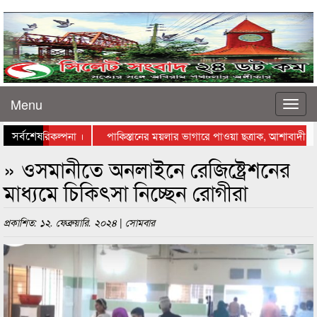
Menu
সর্বশেষ
স্থাপনের পরিকল্পনা ।
পাকিস্তানের ময়লার ভাগারে পাওয়া ছত্রাক, আশাবাদী বিজ্ঞ
্তায় নামলেন ব্যবসায়ীরা
» ওসমানীতে অনলাইনে রেজিষ্ট্রেশনের
মাধ্যমে চিকিৎসা নিচ্ছেন রোগীরা
প্রকাশিত: ১২. ফেব্রুয়ারি. ২০২৪ | সোমবার