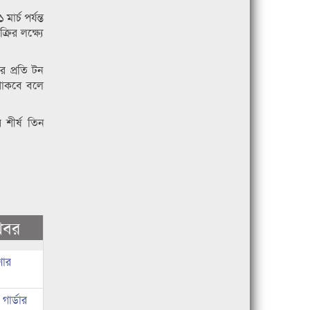
র্চ পর্যন্ত
রির লক্ষ্যে
র প্রতি টন
 থাকবে বলে
 শীর্ষ তিন
খবর
ণার
ার্ডার