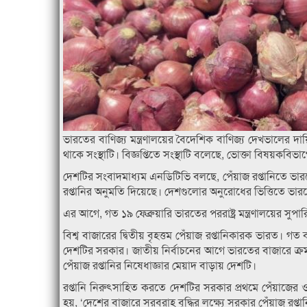
ভারতের বাণিজ্য মন্ত্রণালয়ের বৈদেশিক বাণিজ্য দেখভালের দায়িত
থাকে সংস্থাটি। বিজ্ঞপ্তিতে সংস্থাটি বলেছে, ভোক্তা বিষয়কব
দেশটির সংবাদমাধ্যম এনডিটিভি বলছে, পেঁয়াজ রপ্তানিতে ভারতের
রপ্তানির অনুমতি দিয়েছে। দেশগুলোর অনুরোধের ভিত্তিতে ভারতে
এর আগে, গত ১৯ ফেব্রুয়ারি ভারতের পররাষ্ট্র মন্ত্রণালয়ের সুপ
বিশ্ব বাজারের দ্বিতীয় বৃহত্তম পেঁয়াজ রপ্তানিকারক ভারত। গত
দেশটির সরকার। জাতীয় নির্বাচনের আগে ভারতের বাজারে ক্রমবর্ধমান
পেঁয়াজ রপ্তানির নিষেধাজ্ঞার মেয়াদ বাড়ায় দেশটি।
রপ্তানি নিরুৎসাহিত করতে দেশটির সরকার প্রথমে পেঁয়াজের 
হয়, ‘দেশের বাজারে সরবরাহ বৃৃদ্ধির লক্ষ্যে সরকার পেঁয়াজ র