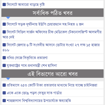
সিলেটে আবারো বাড়ছে বৃষ্টি
সর্বাধিক পঠিত খবর
সিলেটে সড়ক দুর্ঘটনায় ইউপি চেয়ারম্যান সহ নিহত ২ জন
সিলেট সিভিল সার্জন অফিসের চীফ মেডিকেল টেকনোলজিস্ট আলমগীর
আর নেই
সিলেট জেলার ৬ টি সংসদীয় আসনে ভোটার সংখ্যা ২৭ লক্ষ ১৫ হাজার
৪৮৮
বধির সেজে সিকৃবিতে প্রতারণা
যুক্তরাষ্ট্রের পথে প্রধানমন্ত্রী শেখ হাসিনা
এই বিভাগের আরো খবর
প্রতিমাসে ২৫০ কোটি টাকা প্রতারণার মাধ্যমে নিয়ে যাচ্ছে চাইনিজরা
একে একে ভেঙে পড়ল সেতুর সাত গার্ডার
শাহজালাল বিশ্ববিদ্যালয়ের উপাচার্যকে অব্যাহতি