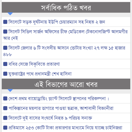
সর্বাধিক পঠিত খবর
সিলেটে সড়ক দুর্ঘটনায় ইউপি চেয়ারম্যান সহ নিহত ২ জন
সিলেট সিভিল সার্জন অফিসের চীফ মেডিকেল টেকনোলজিস্ট আলমগীর
আর নেই
সিলেট জেলার ৬ টি সংসদীয় আসনে ভোটার সংখ্যা ২৭ লক্ষ ১৫ হাজার
৪৮৮
বধির সেজে সিকৃবিতে প্রতারণা
যুক্তরাষ্ট্রের পথে প্রধানমন্ত্রী শেখ হাসিনা
এই বিভাগের আরো খবর
দেশে প্রথম বায়োড্রায়িং প্ল্যান্ট সিলেটে স্থাপনের পরিকল্পনা ।
পাকিস্তানের ময়লার ভাগারে পাওয়া ছত্রাক, আশাবাদী বিজ্ঞানীরা
সিলেটে দুই বাসের সংঘর্ষে নিহত ৯ পরিচয় সনাক্ত
প্রতিমাসে ২৫০ কোটি টাকা প্রতারণার মাধ্যমে নিয়ে যাচ্ছে চাইনিজরা