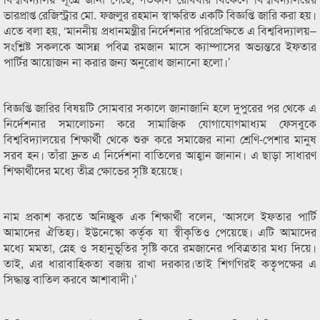
ভারপ্রাপ্ত রেজিস্ট্রার মো. ফজলুর রহমান স্বাক্ষরিত একটি বিজ্ঞপ্তি জারি করা হয়।
এতে বলা হয়, ‘মাননীয় প্রধানমন্ত্রীর নির্দেশনার পরিপ্রেক্ষিতে এ বিশ্ববিদ্যালয়–
সংশ্লিষ্ট সকলকে আসন্ন পবিত্র রমজান মাসে ক্যাম্পাসের অভ্যন্তরে ইফতার
পার্টির আয়োজন না করার জন্য অনুরোধ জানানো হলো।’
বিজ্ঞপ্তি জারির বিষয়টি সোমবার সকালে জানাজানি হলে দুপুরের পর থেকে এ
নির্দেশনার সমালোচনা করে সামাজিক যোগাযোগমাধ্যম ফেসবুকে
বিশ্ববিদ্যালয়ের শিক্ষার্থী থেকে শুরু করে সমাজের নানা শ্রেণি-পেশার মানুষ
সরব হন। তাঁরা দ্রুত এ নির্দেশনা বাতিলের আহ্বান জানান। এ ছাড়া সাধারণ
শিক্ষার্থীদের মধ্যে তীব্র ক্ষোভের সৃষ্টি হয়েছে।
নাম প্রকাশ করতে অনিচ্ছুক এক শিক্ষার্থী বলেন, ‘আসলে ইফতার পার্টি
আমাদের ঐতিহ্য। ইউনেস্কো কর্তৃক যা স্বীকৃতিও পেয়েছে। এটি আমাদের
মধ্যে মমতা, স্নেহ ও সহানুভূতির সৃষ্টি করে রমজানের পবিত্রতার মধ্য দিয়ে।
তাই, এর ধারাবাহিকতা বজায় রাখা দরকার।তাই শিগগিরই কতৃৃপক্ষের এ
সিদ্ধান্ত বাতিল করবে আশাবাদী।’