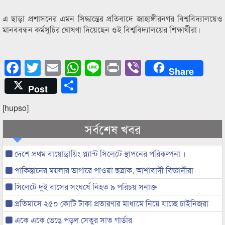
এ ছাড়া প্রশাসনের এমন সিদ্ধান্তের প্রতিবাদে জাহাঙ্গীরনগর বিশ্ববিদ্যালয়েও
মানববন্ধন কর্মসূচির ঘোষণা দিয়েছেন ওই বিশ্ববিদ্যালয়ের শিক্ষার্থীরা।
Facebook
Twitter
Email
WhatsApp
Line
Print
Viber
Share
Share
Post
[hupso]
সর্বশেষ খবর
দেশে প্রথম বায়োড্রায়িং প্ল্যান্ট সিলেটে স্থাপনের পরিকল্পনা ।
পাকিস্তানের ময়লার ভাগারে পাওয়া ছত্রাক, আশাবাদী বিজ্ঞানীরা
সিলেটে দুই বাসের সংঘর্ষে নিহত ৯ পরিচয় সনাক্ত
প্রতিমাসে ২৫০ কোটি টাকা প্রতারণার মাধ্যমে নিয়ে যাচ্ছে চাইনিজরা
একে একে ভেঙে পড়ল সেতুর সাত গার্ডার