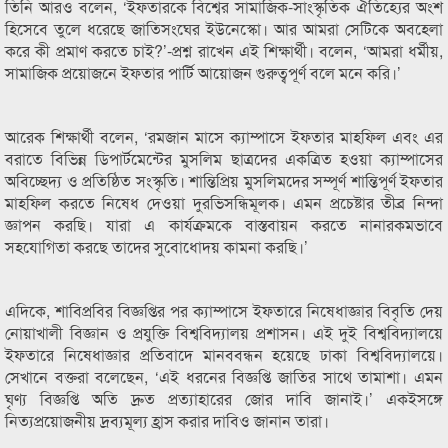
তিনি আরও বলেন, ‘ইফতারকে বিশ্বের সামাজিক-সাংস্কৃতিক ঐতিহ্যের অংশ
হিসেবে তুলে ধরেছে জাতিসংঘের ইউনেস্কো। আর আমরা সেটিকে অবহেলা
করে কী প্রমাণ করতে চাই?’-প্রশ্ন রাখেন এই শিক্ষার্থী। বলেন, ‘আমরা ধর্মীয়,
সামাজিক প্রয়োজনে ইফতার পার্টি আয়োজন গুরুত্বপূর্ণ বলে মনে করি।’
আরেক শিক্ষার্থী বলেন, ‘রমজান মাসে ক্যাম্পাসে ইফতার মাহফিল এবং এর
বরাতে বিভিন্ন ডিপার্টমেন্টের মুসলিম ছাত্রদের একত্রিত হওয়া ক্যাম্পাসের
অবিচ্ছেদ্য ও প্রতিষ্ঠিত সংস্কৃতি। শান্তিপ্রিয় মুসলিমদের সম্পূর্ণ শান্তিপূর্ণ ইফতার
মাহফিল করতে নিষেধ দেওয়া দুরভিসন্ধিমূলক। এমন প্রচেষ্টার তীব্র নিন্দা
জ্ঞাপন করছি। যারা এ কার্যক্রমকে বাস্তবায়ন করতে নানারকমভাবে
সহযোগিতা করছে তাদের সুবোধোদয় কামনা করছি।’
এদিকে, শাবিপ্রবির বিজ্ঞপ্তির পর ক্যাম্পাসে ইফতারে নিষেধাজ্ঞার বিবৃতি দেয়
নোয়াখালী বিজ্ঞান ও প্রযুক্তি বিশ্ববিদ্যালয় প্রশাসন। এই দুই বিশ্ববিদ্যালয়ে
ইফতারে নিষেধাজ্ঞার প্রতিবাদে মানববন্ধন হয়েছে ঢাকা বিশ্ববিদ্যালয়ে।
সেখানে বক্তরা বলেছেন, ‘এই ধরনের বিজ্ঞপ্তি জাতির সাথে তামাশা। এমন
ঘৃণ্য বিজ্ঞপ্তি অতি দ্রুত প্রত্যাহারের জোর দাবি জানাই।’ একইসঙ্গে
নিত্যপ্রয়োজনীয় দ্রব্যমূল্য হ্রাস করার দাবিও জানান তারা।