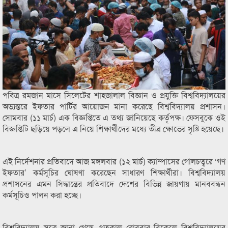
পবিত্র রমজান মাসে সিলেটের শাহজালাল বিজ্ঞান ও প্রযুক্তি বিশ্ববিদ্যালয়ের
অভ্যন্তরে ইফতার পার্টির আয়োজন মানা করেছে বিশ্ববিদ্যালয় প্রশাসন।
সোমবার (১১ মার্চ) এক বিজ্ঞপ্তিতে এ তথ্য জানিয়েছে কর্তৃপক্ষ। ফেসবুকে ওই
বিজ্ঞপ্তিটি ছড়িয়ে পড়লে এ নিয়ে শিক্ষার্থীদের মধ্যে তীব্র ক্ষোভের সৃষ্টি হয়েছে।
এই নির্দেশনার প্রতিবাদে আজ মঙ্গলবার (১২ মার্চ) ক্যাম্পাসের গোলচত্বরে ‘গণ
ইফতার’ কর্মসূচির ঘোষণা করেছেন সাধারণ শিক্ষার্থীরা। বিশ্ববিদ্যালয়
প্রশাসনের এমন সিদ্ধান্তের প্রতিবাদে দেশের বিভিন্ন জায়গায় মানববন্ধন
কর্মসূচিও পালন করা হচ্ছে।
বিশ্ববিদ্যালয় সূত্রে জানা গেছে, গতকাল রোববার বিকেলে বিশ্ববিদ্যালয়ের