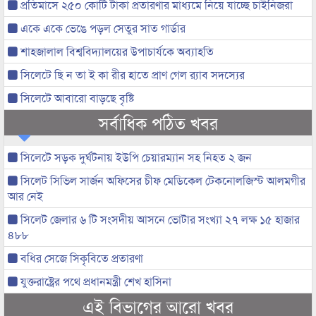
প্রতিমাসে ২৫০ কোটি টাকা প্রতারণার মাধ্যমে নিয়ে যাচ্ছে চাইনিজরা
একে একে ভেঙে পড়ল সেতুর সাত গার্ডার
শাহজালাল বিশ্ববিদ্যালয়ের উপাচার্যকে অব্যাহতি
সিলেটে ছি ন তা ই কা রীর হাতে প্রাণ গেল র‌্যাব সদস্যের
সিলেটে আবারো বাড়ছে বৃষ্টি
সর্বাধিক পঠিত খবর
সিলেটে সড়ক দুর্ঘটনায় ইউপি চেয়ারম্যান সহ নিহত ২ জন
সিলেট সিভিল সার্জন অফিসের চীফ মেডিকেল টেকনোলজিস্ট আলমগীর
আর নেই
সিলেট জেলার ৬ টি সংসদীয় আসনে ভোটার সংখ্যা ২৭ লক্ষ ১৫ হাজার
৪৮৮
বধির সেজে সিকৃবিতে প্রতারণা
যুক্তরাষ্ট্রের পথে প্রধানমন্ত্রী শেখ হাসিনা
এই বিভাগের আরো খবর