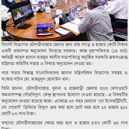
সিলেট বিভাগের মৌলভীবাজার জেলার জন্য প্রায় সাড়ে ৩ হাজার কোটি টাকার
একটি প্রকল্পের অনুমোদন দিয়েছে সরকার। আজ বৃহস্পতিবার (১৪ মার্চ)
অর্থমন্ত্রী আবুল হাসান মাহমুদ আলীর সভাপতিত্বে অনুষ্ঠিত সরকারি ক্রয়সংক্রান্ত
মন্ত্রিসভা কমিটির সভায় এ বিষয়ে অনুমোদন দেওয়া হয়।
পরে সভার সিদ্ধান্ত সাংবাদিকদের জানান মন্ত্রিপরিষদ বিভাগের সমন্বয় ও
সংস্কার সচিব মো. মাহমুদুল হোসাইন খান।
তিনি জানান, মৌলভীবাজার, খুলনা ও রাজবাড়ী জেলায় ৩০০ মেগাওয়াট
ক্ষমতাসম্পন্ন সৌরবিদ্যুৎ কেন্দ্র স্থাপনের উদ্যোগ নেওয়া হয়েছে। এ বিষয়টির
অনুমোদন দেওয়া হয়েছে আজ। এক্ষেত্রে ২০ বছর মেয়াদে ‘নো ইলেকট্রিসিটি,
নো পেমেন্ট’ ভিত্তিতে বিদ্যুৎ ক্রয় করা হলে মোট খরচ হবে ১০ হাজার ৬১২
কোটি ৮০ লাখ টাকা।
তন্মধ্যে মৌলভীবাজারের ক্ষেত্রে খরচ হবে ৩ হাজার ৫৩৭ কোটি ৬০ লাখ
টাকা।