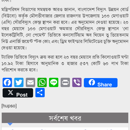
মন্ত্রিপরিষদ বিভাগের সমন্বয়ক আরও জানান, বাংলাদেশ বিদ্যুৎ উন্নয়ন বোর্ড
(বিউবো) কর্তৃক মৌলভীবাজার জেলার রাজনগর উপজেলায় ১০০ মেগাওয়াট
(এসি) সৌরবিদ্যুৎ কেন্দ্র স্থাপন করা হবে। এর অনুমোদন দেওয়া হয়েছে। ২০
বছর মেয়াদে ১০০ মেগাওয়াট ক্ষমতার সৌরবিদ্যুৎ কেন্দ্র স্থাপনে ‘নো
ইলেকট্রিসিটি, নো পেমেন্ট’ ভিত্তিতে কনসোর্টিয়াম অব থিয়েন ভু ভিয়েতনাম
নিউ এনার্জি জয়েন্ট স্টক কোং এবং ড্রিম ফাইন্ডার লিমিটেডের চুক্তি অনুমোদন
দেওয়া হয়েছে।
ট্যারিফ ভিত্তিতে বিদ্যুৎ ক্রয় করা হলে ২০ বছর মেয়াদে প্রতি কিলোওয়াট ঘণ্টা
১০.৯২ টাকা হিসাবে আনুমানিক ৩ হাজার ৫৩৭ কোটি ৬০ লাখ টাকা
পরিশোধ করতে হবে।
Facebook
Twitter
Email
WhatsApp
Line
Print
Viber
Share
Share
Post
[hupso]
সর্বশেষ খবর