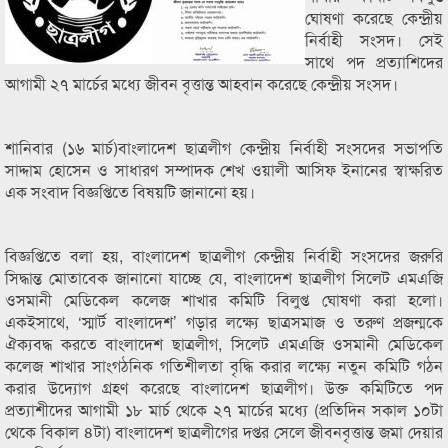
ঘোষণা করেছে কেন্দ্রীয়
নির্বাহী সংসদ। সেই
সাথে পদ প্রত্যাশিদের
আগামী ২৭ মার্চের মধ্যে জীবন বৃত্তান্ত আহবান করেছে কেন্দ্রীয় সংসদ।
শানিবার (১৬ মার্চ)বাংলাদেশ ছাত্রলীগ কেন্দ্রীয় নির্বাহী সংসদের সভাপতি
সাদ্দাম হোসেন ও সাধারণ সম্পাদক শেখ ওয়ালী আসিফ ইনানের স্বাক্ষরিত
এক সংবাদ বিজ্ঞপ্তিতে বিষয়টি জানানো হয়।
বিজ্ঞপ্তিতে বলা হয়, বাংলাদেশ ছাত্রলীগ কেন্দ্রীয় নির্বাহী সংসদের জরুরি
সিদ্ধান্ত মোতাবেক জানানো যাচ্ছে যে, বাংলাদেশ ছাত্রলীগ সিলেট এমএজি
ওসমানী মেডিকেল কলেজ শাখার কমিটি বিলুপ্ত ঘোষণা করা হলো।
একইসাথে, ‘স্মার্ট বাংলাদেশ’ গড়ার লক্ষ্যে ছাত্রসমাজ ও তরুণ প্রজন্মকে
ঐক্যবদ্ধ করতে বাংলাদেশ ছাত্রলীগ, সিলেট এমএজি ওসমানী মেডিকেল
কলেজ শাখার সাংগঠনিক গতিশীলতা বৃদ্ধি করার লক্ষ্যে নতুন কমিটি গঠন
করার উদ্যোগ গ্রহণ করেছে বাংলাদেশ ছাত্রলীগ। উক্ত কমিটিতে পদ
প্রত্যাশীদের আগামী ১৮ মার্চ থেকে ২৭ মার্চের মধ্যে (প্রতিদিন সকাল ১০টা
থেকে বিকাল ৪টা) বাংলাদেশ ছাত্রলীগের দপ্তর সেলে জীবনবৃত্তান্ত জমা দেয়ার