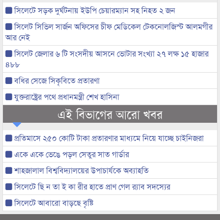
সিলেটে সড়ক দুর্ঘটনায় ইউপি চেয়ারম্যান সহ নিহত ২ জন
সিলেট সিভিল সার্জন অফিসের চীফ মেডিকেল টেকনোলজিস্ট আলমগীর
আর নেই
সিলেট জেলার ৬ টি সংসদীয় আসনে ভোটার সংখ্যা ২৭ লক্ষ ১৫ হাজার
৪৮৮
বধির সেজে সিকৃবিতে প্রতারণা
যুক্তরাষ্ট্রের পথে প্রধানমন্ত্রী শেখ হাসিনা
এই বিভাগের আরো খবর
প্রতিমাসে ২৫০ কোটি টাকা প্রতারণার মাধ্যমে নিয়ে যাচ্ছে চাইনিজরা
একে একে ভেঙে পড়ল সেতুর সাত গার্ডার
শাহজালাল বিশ্ববিদ্যালয়ের উপাচার্যকে অব্যাহতি
সিলেটে ছি ন তা ই কা রীর হাতে প্রাণ গেল র‌্যাব সদস্যের
সিলেটে আবারো বাড়ছে বৃষ্টি