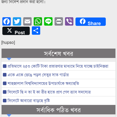
জন্য নির্দেশ প্রদান করা হলো।
Facebook
Twitter
Email
WhatsApp
Line
Print
Viber
Share
Share
Post
[hupso]
সর্বশেষ খবর
প্রতিমাসে ২৫০ কোটি টাকা প্রতারণার মাধ্যমে নিয়ে যাচ্ছে চাইনিজরা
একে একে ভেঙে পড়ল সেতুর সাত গার্ডার
শাহজালাল বিশ্ববিদ্যালয়ের উপাচার্যকে অব্যাহতি
সিলেটে ছি ন তা ই কা রীর হাতে প্রাণ গেল র‌্যাব সদস্যের
সিলেটে আবারো বাড়ছে বৃষ্টি
সর্বাধিক পঠিত খবর