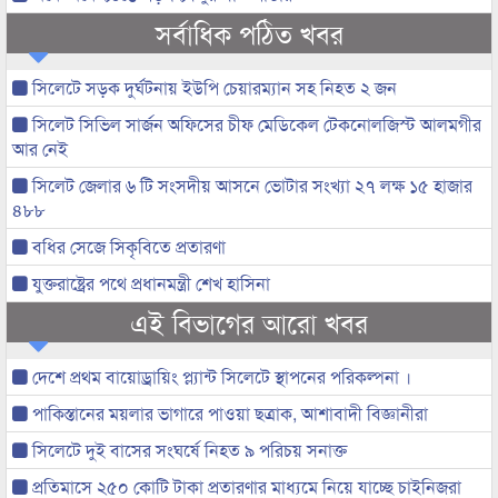
সর্বাধিক পঠিত খবর
সিলেটে সড়ক দুর্ঘটনায় ইউপি চেয়ারম্যান সহ নিহত ২ জন
সিলেট সিভিল সার্জন অফিসের চীফ মেডিকেল টেকনোলজিস্ট আলমগীর
আর নেই
সিলেট জেলার ৬ টি সংসদীয় আসনে ভোটার সংখ্যা ২৭ লক্ষ ১৫ হাজার
৪৮৮
বধির সেজে সিকৃবিতে প্রতারণা
যুক্তরাষ্ট্রের পথে প্রধানমন্ত্রী শেখ হাসিনা
এই বিভাগের আরো খবর
দেশে প্রথম বায়োড্রায়িং প্ল্যান্ট সিলেটে স্থাপনের পরিকল্পনা ।
পাকিস্তানের ময়লার ভাগারে পাওয়া ছত্রাক, আশাবাদী বিজ্ঞানীরা
সিলেটে দুই বাসের সংঘর্ষে নিহত ৯ পরিচয় সনাক্ত
প্রতিমাসে ২৫০ কোটি টাকা প্রতারণার মাধ্যমে নিয়ে যাচ্ছে চাইনিজরা