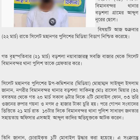
বিমানবন্দর থানার
বড়শলা গ্রামের আব্দুল
নুরের ছেলে।
বিষয়টি আজ শুক্রবার
(২২ মার্চ) রাতে সিলেট মহানগর পুলিশের মিডিয়া বিভাগ নিশ্চিত করেছে।
গত বৃহস্পতিবার (২১ মার্চ) বড়শলা নয়াবাজারস্থ সবজি বাজার থেকে সিলেট
বিমানবন্দর থানা পুলিশ তাকে গ্রেফতার করে।
সিলেট মহানগর পুলিশের উপ-কমিশনার (মিডিয়া) মোহাম্মদ সাইফুল ইসলাম
জানান, নগরীর বিমানবন্দর থানার বড়শলা সাকিনস্থ মোঃ রাসেল মিয়ার (৩২
বসতঘর থেকে গত ২০ মার্চ সকাল ৬টার দিকে ২টি মোবাইল ফোন, ০৩ ভরি
ওজনের রুপার গয়না ও নগদ ৫ হাজার টাকা চুরি হয়। পরে গোপন সংবাদের
ভিত্তিতে ২১ মার্চ রাত ১০টার দিকে বিমানবন্দর থানা পুলিশ সাধারণ জনতার
সহায়তায় অফিসার এসআই আব্দুল কাদির অভিযুক্তকে আটক করেন।
তিনি জানান, চোরাইকৃত ১টি মোবাইল উদ্ধার করা হয়েছে। এ সংক্রান্তে