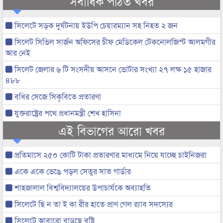
সর্বাধিক পঠিত খবর
সিলেটে সড়ক দুর্ঘটনায় ইউপি চেয়ারম্যান সহ নিহত ২ জন
সিলেট সিভিল সার্জন অফিসের চীফ মেডিকেল টেকনোলজিস্ট আলমগীর
আর নেই
সিলেট জেলার ৬ টি সংসদীয় আসনে ভোটার সংখ্যা ২৭ লক্ষ ১৫ হাজার
৪৮৮
বধির সেজে সিকৃবিতে প্রতারণা
যুক্তরাষ্ট্রের পথে প্রধানমন্ত্রী শেখ হাসিনা
এই বিভাগের আরো খবর
প্রতিমাসে ২৫০ কোটি টাকা প্রতারণার মাধ্যমে নিয়ে যাচ্ছে চাইনিজরা
একে একে ভেঙে পড়ল সেতুর সাত গার্ডার
শাহজালাল বিশ্ববিদ্যালয়ের উপাচার্যকে অব্যাহতি
সিলেটে ছি ন তা ই কা রীর হাতে প্রাণ গেল র‌্যাব সদস্যের
সিলেটে আবারো বাড়ছে বৃষ্টি