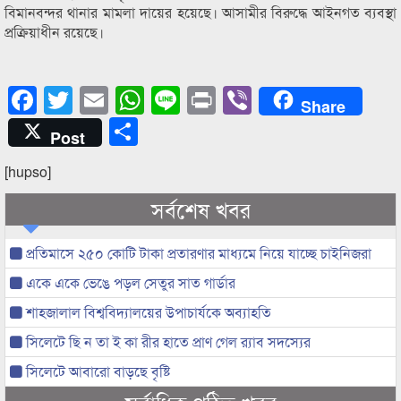
বিমানবন্দর থানার মামলা দায়ের হয়েছে। আসামীর বিরুদ্ধে আইনগত ব্যবস্থা
প্রক্রিয়াধীন রয়েছে।
Facebook
Twitter
Email
WhatsApp
Line
Print
Viber
Share
Share
Post
[hupso]
সর্বশেষ খবর
প্রতিমাসে ২৫০ কোটি টাকা প্রতারণার মাধ্যমে নিয়ে যাচ্ছে চাইনিজরা
একে একে ভেঙে পড়ল সেতুর সাত গার্ডার
শাহজালাল বিশ্ববিদ্যালয়ের উপাচার্যকে অব্যাহতি
সিলেটে ছি ন তা ই কা রীর হাতে প্রাণ গেল র‌্যাব সদস্যের
সিলেটে আবারো বাড়ছে বৃষ্টি