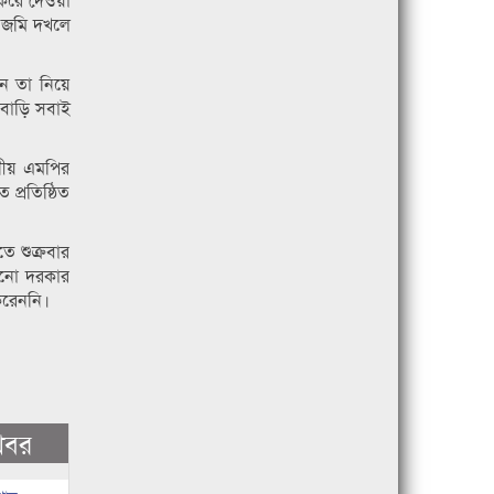
 জমি দখলে
ন তা নিয়ে
 বাড়ি সবাই
নীয় এমপির
প্রতিষ্ঠিত
ে শুক্রবার
োনো দরকার
করেননি।
খবর