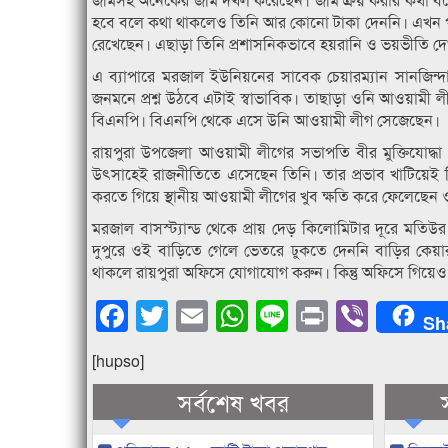
হবে বলে কথা থাকলেও তিনি আর কোনো টাকা দেননি। এখন পা
রেখেছেন। এছাড়া তিনি প্রশাসনিকভাবে হয়রানি ও ভয়ভীতি দেখ
এ ব্যাপারে মরজাল ইউনিয়নের সাবেক চেয়ারম্যান সানজিন্
জনমনে প্রশ্ন উঠবে এটাই স্বাভাবিক। তাছাড়া ওনি আওয়ামী ল
বিএনপি। বিএনপি থেকে এসে উনি আওয়ামী লীগ সেজেছেন।
রায়পুরা উপজেলা আওয়ামী লীগের সভাপতি বীর মুক্তিযোদ্
উৎসাহেই রাজনীতিতে এসেছেন তিনি। তার প্রভাব খাটিয়েই বিনা
করতে গিয়ে স্থানীয় আওয়ামী লীগের খুব ক্ষতি করে ফেলেছেন
মরজাল বাসস্ট্যান্ড থেকে প্রায় দেড় কিলোমিটার দূরে মতি
দুপুরে ওই বাড়িতে গেলে ভেতরে ঢুকতে দেননি বাড়ির কেয়
থাকলে রায়পুরা অফিসে যোগাযোগ করুন। কিন্তু অফিসে গিয়
Facebook
Twitter
Email
WhatsApp
Line
Print
Viber
Sh
[hupso]
সর্বশেষ খবর