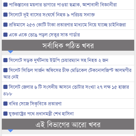
পাকিস্তানের ময়লার ভাগারে পাওয়া ছত্রাক, আশাবাদী বিজ্ঞানীরা
সিলেটে দুই বাসের সংঘর্ষে নিহত ৯ পরিচয় সনাক্ত
প্রতিমাসে ২৫০ কোটি টাকা প্রতারণার মাধ্যমে নিয়ে যাচ্ছে চাইনিজরা
একে একে ভেঙে পড়ল সেতুর সাত গার্ডার
সর্বাধিক পঠিত খবর
সিলেটে সড়ক দুর্ঘটনায় ইউপি চেয়ারম্যান সহ নিহত ২ জন
সিলেট সিভিল সার্জন অফিসের চীফ মেডিকেল টেকনোলজিস্ট আলমগীর
আর নেই
সিলেট জেলার ৬ টি সংসদীয় আসনে ভোটার সংখ্যা ২৭ লক্ষ ১৫ হাজার
৪৮৮
বধির সেজে সিকৃবিতে প্রতারণা
যুক্তরাষ্ট্রের পথে প্রধানমন্ত্রী শেখ হাসিনা
এই বিভাগের আরো খবর