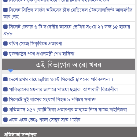
সিলেট সিভিল সার্জন অফিসের চীফ মেডিকেল টেকনোলজিস্ট আলমগীর
আর নেই
সিলেট জেলার ৬ টি সংসদীয় আসনে ভোটার সংখ্যা ২৭ লক্ষ ১৫ হাজার
৪৮৮
বধির সেজে সিকৃবিতে প্রতারণা
যুক্তরাষ্ট্রের পথে প্রধানমন্ত্রী শেখ হাসিনা
এই বিভাগের আরো খবর
দেশে প্রথম বায়োড্রায়িং প্ল্যান্ট সিলেটে স্থাপনের পরিকল্পনা ।
পাকিস্তানের ময়লার ভাগারে পাওয়া ছত্রাক, আশাবাদী বিজ্ঞানীরা
সিলেটে দুই বাসের সংঘর্ষে নিহত ৯ পরিচয় সনাক্ত
প্রতিমাসে ২৫০ কোটি টাকা প্রতারণার মাধ্যমে নিয়ে যাচ্ছে চাইনিজরা
একে একে ভেঙে পড়ল সেতুর সাত গার্ডার
প্রতিষ্ঠাতা সম্পাদক