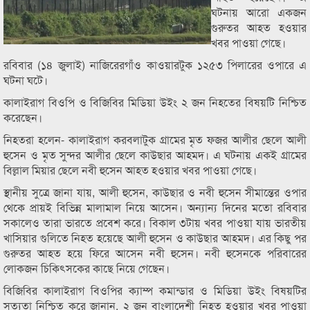
ঘটনায় আরো একজন
গুরুতর আহত হওয়ার
খবর পাওয়া গেছে।
রবিবার (১৪ জুলাই) নাজিরেরগাঁও কাওয়ারটুক ১২৫৩ পিলারের ওপারে এ
ঘটনা ঘটে।
কালাইরাগ বিওপি ও বিজিবির মিডিয়া উইং ২ জন নিহতের বিষয়টি নিশ্চিত
করেছেন।
নিহতরা হলেন- কালাইরাগ করবলাটুক গ্রামের মৃত ফজর আলীর ছেলে আলী
হুসেন ও মৃত সুন্দর আলীর ছেলে কাউছার আহমদ। এ ঘটনায় একই গ্রামের
বিল্লাল মিয়ার ছেলে নবী হুসেন আহত হওয়ার খবর পাওয়া গেছে।
স্থানীয় সুত্রে জানা যায়, আলী হুসেন, কাউছার ও নবী হুসেন সীমান্তের ওপার
থেকে প্রায়ই বিভিন্ন মালামাল নিয়ে আসেন। অন্যান্য দিনের মতো রবিবার
সকালেও তারা ভারতে প্রবেশ করে। বিকাল ৩টায় খবর পাওয়া যায় ভারতীয়
খাসিয়ার গুলিতে নিহত হয়েছে আলী হুসেন ও কাউছার আহমদ। এর কিছু পর
গুরুতর আহত হয়ে ফিরে আসেন নবী হুসেন। নবী হুসেনকে পরিবারের
লোকজন চিকিৎসকের কাছে নিয়ে গেছেন।
বিজিবির কালাইরাগ বিওপির ক্যাম্প কমান্ডার ও মিডিয়া উইং বিষয়টির
সত্যতা নিশ্চিত করে জানান, ২ জন বাংলাদেশী নিহত হওয়ার খবর পাওয়া