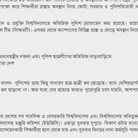
্ষো করে শিক্ষার্থীরা রাস্তায় অবস্থান নিয়ে কোটা, সরকার ও পুলিশবিরোধী না
ও প্রযুক্তি বিশ্ববিদ্যালয়ে অতিরিক্ত পুলিশ মোতায়েন করা হয়েছে। রয়
 টিম (সিআরটি)। এসময় থেকে ক্যাম্পাসের বিভিন্ন রাস্তা ও মোড়ে অবস্থান নিয়
্রধানমন্ত্রীর বক্তব্য এবং পুলিশ ছাত্রলীগের অতিরিক্ত বাড়াবাড়িতে
সারা দেশ
বলেন- পুলিশের ভয়ে কিছু সাধারণ ছাত্র-ছাত্রী হল ছেড়েছে। তবে বেশিরভা
মরা হল ছাড়বো না। আর যারা বের হয়েছে তারাও পুরোপুরি চলে যায়নি, আশ
াতে দেশের সব পাবলিক ও বেসরকারি বিশ্ববিদ্যালয় এবং বিশ্ববিদ্যালয় অধিভুক্
ববিদ্যালয় মঞ্জুরি কমিশন (ইউজিসি)। এছাড়া বুধবার দুপুরে- বিকাল ৩টার মধ্য
রে আন্দোরনকারী শিক্ষার্থীরা হলে থেকে যায় এবং বুধবার দিনভর নানা কর্মসূচি পা