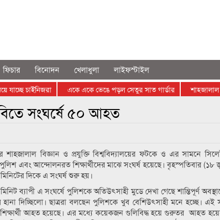
ফিচার
বিনোদন
খেলাধুলা
লাইফস্টাইল
যাচ্ছে চাইনিজরা
একে একে ভেঙে পড়ল সেতুর সাত গার্ডার
শাহজালাল বিশ্ব
বিতে সংঘর্ষে ৫০ আহত
র শাহজালাল বিজ্ঞান ও প্রযুক্তি বিশ্ববিদ্যালয়ের ফটকে ও এর সামনে সিলেট
লিশ এবং আন্দোলনরত শিক্ষার্থীদের মাঝে সংঘর্ষ হয়েছে। বৃহস্পতিবার (১৮ জু
মিনিটের দিকে এ সংঘর্ষ শুরু হয়।
িনিট ব‍্যাপী এ সংঘর্ষে পুলিশকে অতিউৎসাহী মুডে দেখা গেছে শান্তিপূর্ণ অবস্থ
 হানা দিচ্ছিলো। ছাত্ররা বলছেন পুলিশকে খুব বেশিউৎসাহী মনে হচ্ছে। এই সংঘ
 শিক্ষার্থী আহত হয়েছে। এর মধ্যে কয়েকজন গুলিবিদ্ধ হয়ে গুরুতর আহত হয়