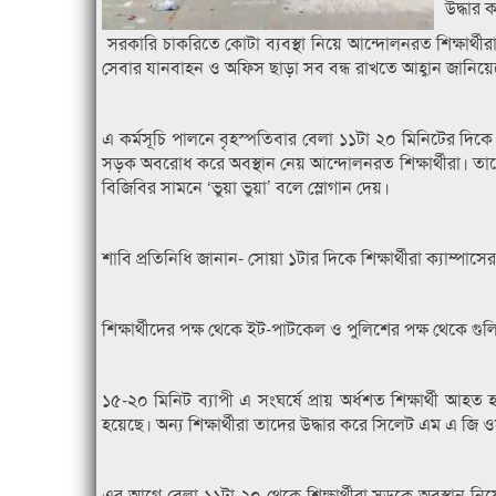
উদ্ধার
সরকারি চাকরিতে কোটা ব্যবস্থা নিয়ে আন্দোলনরত শিক্ষার্থী
সেবার যানবাহন ও অফিস ছাড়া সব বন্ধ রাখতে আহ্বান জানিয়ে
এ কর্মসূচি পালনে বৃহস্পতিবার বেলা ১১টা ২০ মিনিটের দিকে শা
সড়ক অবরোধ করে অবস্থান নেয় আন্দোলনরত শিক্ষার্থীরা। তাদের
বিজিবির সামনে ‘ভুয়া ভুয়া’ বলে স্লোগান দেয়।
শাবি প্রতিনিধি জানান- সোয়া ১টার দিকে শিক্ষার্থীরা ক‍্যাম্
শিক্ষার্থীদের পক্ষ থেকে ইট-পাটকেল ও পুলিশের পক্ষ থেকে গু
১৫-২০ মিনিট ব‍্যাপী এ সংঘর্ষে প্রায় অর্ধশত শিক্ষার্থী 
হয়েছে। অন্য শিক্ষার্থীরা তাদের উদ্ধার করে সিলেট এম এ জ
এর আগে বেলা ১১টা ২০ থেকে শিক্ষার্থীরা সড়কে অবস্থান নিয়