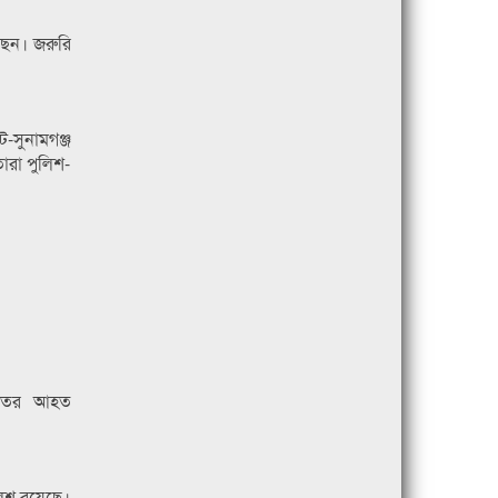
ছেন। জরুরি
ট-সুনামগঞ্জ
ারা পুলিশ-
গুরুতর আহত
লিশ রয়েছে।