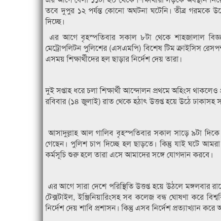
তবে দুপুর ১২ পর্যন্ত কোনো অঘটনা ঘটেনি। তীব্র গরমকে উপেক
দিচ্ছে।
এর আগে বৃহস্পতিবার সকাল ৮টা থেকে শাহজালাল বিজ্ঞান 
মেট্রোপলিটন পুলিশের (এসএমপি) বিশেষ টিম ক্রাইসিস রেসপন্স
এসময় শিক্ষার্থীদের হল ছাড়ার নির্দেশ দেয় তারা।
দুই সপ্তাহ ধরে চলা শিক্ষার্থী আন্দোলন প্রথমে অহিংস থাকলেও প
রবিবার (১৪ জুলাই) রাত থেকে হঠাৎ উত্তপ্ত হয়ে উঠে ঢাকাসহ 
আসাদুল্লাহ আল গালিব বৃহস্পতিবার সকাল সাড়ে ৯টা দিকে 
গেছেন। পুলিশ চাপ দিচ্ছে হল ছাড়তে। কিন্তু যাই ঘটে আ
কর্মসূচি শুরু হলে তারা এসে আমাদের সঙ্গে যোগদান করবে।
এর আগে সারা দেশে পরিস্থিতি উত্তপ্ত হয়ে উঠলে মঙ্গলবার র
টেক্সটাইল, ইঞ্জিনিয়ারিংসহ সব কলেজ বন্ধ ঘোষণা করে বিশ্
নির্দেশ দেয় শাবি প্রশাসন। কিন্তু এসব নির্দেশ প্রত্যাখ্যান ক