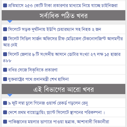
প্রতিমাসে ২৫০ কোটি টাকা প্রতারণার মাধ্যমে নিয়ে যাচ্ছে চাইনিজরা
সর্বাধিক পঠিত খবর
সিলেটে সড়ক দুর্ঘটনায় ইউপি চেয়ারম্যান সহ নিহত ২ জন
সিলেট সিভিল সার্জন অফিসের চীফ মেডিকেল টেকনোলজিস্ট আলমগীর
আর নেই
সিলেট জেলার ৬ টি সংসদীয় আসনে ভোটার সংখ্যা ২৭ লক্ষ ১৫ হাজার
৪৮৮
বধির সেজে সিকৃবিতে প্রতারণা
যুক্তরাষ্ট্রের পথে প্রধানমন্ত্রী শেখ হাসিনা
এই বিভাগের আরো খবর
৯ ফুট লম্বা চুলে গিনেজ ওয়ার্ল্ড রেকর্ড গড়লেন রেনু
দেশে প্রথম বায়োড্রায়িং প্ল্যান্ট সিলেটে স্থাপনের পরিকল্পনা ।
পাকিস্তানের ময়লার ভাগারে পাওয়া ছত্রাক, আশাবাদী বিজ্ঞানীরা