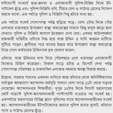
ঘন্টাব্যাপী সংঘর্ষে ছাত্র-জনতা ও এলাকাবাসী পুলিশ-বিজির দিকে ইট-
পাটকেল ছুঁড়ে এবং পুলিশ-বিজিবি গুলি, টিয়ার সেল ও সাউন্ড গ্রেনেড নিক্ষেপ
করতে থাকে। এক পর্যায়ে পুলিশ ও বিজিবি পিছু হটতে বাধ্য হয়।
এক পর্যায়ে সংঘর্ষ গোলাপগঞ্জ পর্যন্ত ছড়িয়ে পড়ে। বেলা ২টার দিকে পৌর
এলাকার ধারাবহরে উপজেলা স্বাস্থ্য কমপ্লেক্সের সামনে কিছু মানুষ জড়ো হলে
সেখানে পুলিশ ও বিজিবি আসলে উত্তেজনা দেখা দেয়। এসময় আইনশৃঙ্খলা
রক্ষাকারী বাহিনীর গুলিতে বিদ্ধ হয়ে তাজ উদ্দিন ও সানি আহমদ মাটিতে
লুটিয়ে পড়েন। স্থানীয়রা পরে তাদের উদ্ধার করে উপজেলা স্বাস্থ্য কমপ্লেক্সে
নিয়ে গেলে কর্তব্যরত চিকিৎসক মৃত ঘোষণা করেন।
এদিকে, তাজ উদ্দিনের লাশ নিয়ে পৌরশহরে এসে ধারাবহর এলাকাবাসী
বিক্ষোভ মিছিল করেছেন। বিকাল সাড়ে ৩টায় এ রিপোর্ট লেখা পর্যন্ত
গোলাপগঞ্জ পৌরশহর ও ঢাকাদক্ষিণ এলাকায় থমথমে অবস্থা বিরাজ করছে।
উল্লেখ্য, সরকার পতনের একদফা দাবিতে আজ রবিবার থেকে অনির্দিষ্টকালের
সর্বাত্মক অসহযোগ আন্দোলন কর্মসূচি পালনে বেলা সাড়ে ১১টা থেকে সড়কে
নেমেছেন আন্দোলনরত শিক্ষার্থীরা। দুপুর ১২টার দিকে সিলেট মহানগরের
কোর্ট পয়েন্টে পুলিশ-আন্দোলনকারী পাল্টাপাল্টি ধাওয়ার পর সংঘর্ষ হয়।
একপর্যায়ে মহানগরের বিভিন্ন স্থানে পুলিশের সাথে আন্দোলনকারীদের সংঘর্ষ
হয়। আন্দোলনকারীদের ইটপাটকেলের জবাবে পুলিশ রাবার বুলেট, কাঁদানে
গ্যাস ও সাউন্ড গ্রেনেড ছুঁড়ে।