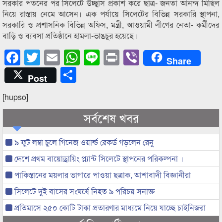
সরকার পতনের পর সিলেটে উচ্ছ্বাস প্রকাশ করে ছাত্র- জনতা আনন্দ মিছিল
নিয়ে রাস্তায় নেমে আসেন। এক পর্যায়ে সিলেটের বিভিন্ন সরকারি স্থাপনা,
সরকারি ও প্রশাসনিক বিভিন্ন অফিস, মন্ত্রী, আওয়ামী লীগের নেতা- কর্মীদের
বাড়ি ও ব্যবসা প্রতিষ্ঠানে হামলা-ভাঙচুর হয়েছে।
Facebook
Twitter
Email
WhatsApp
Line
Print
Viber
Share
Share
Post
[hupso]
সর্বশেষ খবর
৯ ফুট লম্বা চুলে গিনেজ ওয়ার্ল্ড রেকর্ড গড়লেন রেনু
দেশে প্রথম বায়োড্রায়িং প্ল্যান্ট সিলেটে স্থাপনের পরিকল্পনা ।
পাকিস্তানের ময়লার ভাগারে পাওয়া ছত্রাক, আশাবাদী বিজ্ঞানীরা
সিলেটে দুই বাসের সংঘর্ষে নিহত ৯ পরিচয় সনাক্ত
প্রতিমাসে ২৫০ কোটি টাকা প্রতারণার মাধ্যমে নিয়ে যাচ্ছে চাইনিজরা