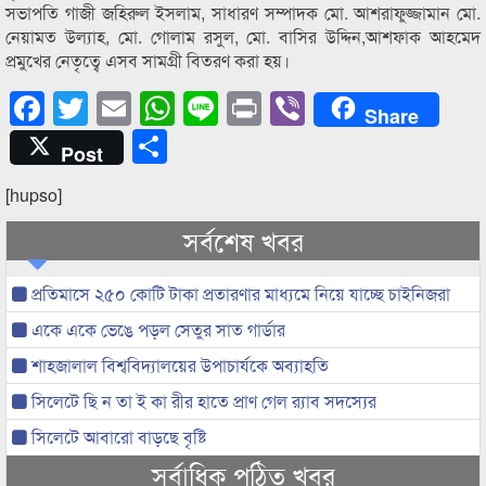
সভাপতি গাজী জহিরুল ইসলাম, সাধারণ সম্পাদক মো. আশরাফুজ্জামান মো.
নেয়ামত উল্যাহ, মো. গোলাম রসুল, মো. বাসির উদ্দিন,আশফাক আহমেদ
প্রমুখের নেতৃত্বে এসব সামগ্রী বিতরণ করা হয়।
Facebook
Twitter
Email
WhatsApp
Line
Print
Viber
Share
Share
Post
[hupso]
সর্বশেষ খবর
প্রতিমাসে ২৫০ কোটি টাকা প্রতারণার মাধ্যমে নিয়ে যাচ্ছে চাইনিজরা
একে একে ভেঙে পড়ল সেতুর সাত গার্ডার
শাহজালাল বিশ্ববিদ্যালয়ের উপাচার্যকে অব্যাহতি
সিলেটে ছি ন তা ই কা রীর হাতে প্রাণ গেল র‌্যাব সদস্যের
সিলেটে আবারো বাড়ছে বৃষ্টি
সর্বাধিক পঠিত খবর