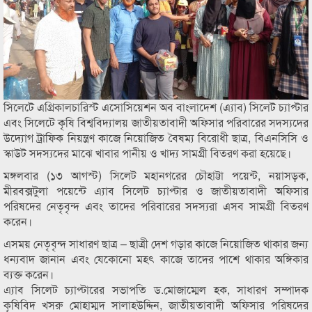
সিলেটে এগ্রিকালচারিস্ট এসোসিয়েশন অব বাংলাদেশ (এ্যাব) সিলেট চ্যাপ্টার
এবং সিলেটে কৃষি বিশ্ববিদ্যালয় জাতীয়তাবাদী অফিসার পরিবারের সদস্যদের
উদ্যোগ ট্রাফিক নিয়ন্ত্রণ কাজে নিয়োজিত বৈষম্য বিরোধী ছাত্র, বিএনসিসি ও
স্কাউট সদস্যদের মাঝে খাবার পানীয় ও খাদ্য সামগ্রী বিতরণ করা হয়েছে।
মঙ্গলবার (১৩ আগস্ট) সিলেট মহানগরের চৌহাট্টা পয়েন্ট, নয়াসড়ক,
মীরবক্সটুলা পয়েন্টে এ্যাব সিলেট চ্যাপ্টার ও জাতীয়তাবাদী অফিসার
পরিষদের নেতৃবৃন্দ এবং তাদের পরিবারের সদস্যরা এসব সামগ্রী বিতরণ
করেন।
এসময় নেতৃবৃন্দ সাধারণ ছাত্র – ছাত্রী দেশ গড়ার কাজে নিয়োজিত থাকার জন্য
ধন্যবাদ জানান এবং যেকোনো মহৎ কাজে তাদের পাশে থাকার অঙ্গিকার
ব্যক্ত করেন।
এ্যাব সিলেট চ্যাপ্টারের সভাপতি ড.মোজাম্মেল হক, সাধারণ সম্পাদক
কৃষিবিদ খসরু মোহাম্মদ সালাহউদ্দিন, জাতীয়তাবাদী অফিসার পরিষদের