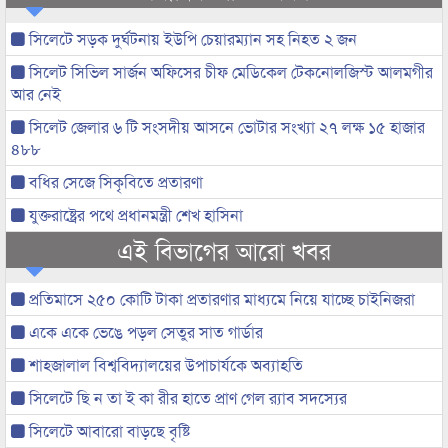
সিলেটে সড়ক দুর্ঘটনায় ইউপি চেয়ারম্যান সহ নিহত ২ জন
সিলেট সিভিল সার্জন অফিসের চীফ মেডিকেল টেকনোলজিস্ট আলমগীর
আর নেই
সিলেট জেলার ৬ টি সংসদীয় আসনে ভোটার সংখ্যা ২৭ লক্ষ ১৫ হাজার
৪৮৮
বধির সেজে সিকৃবিতে প্রতারণা
যুক্তরাষ্ট্রের পথে প্রধানমন্ত্রী শেখ হাসিনা
এই বিভাগের আরো খবর
প্রতিমাসে ২৫০ কোটি টাকা প্রতারণার মাধ্যমে নিয়ে যাচ্ছে চাইনিজরা
একে একে ভেঙে পড়ল সেতুর সাত গার্ডার
শাহজালাল বিশ্ববিদ্যালয়ের উপাচার্যকে অব্যাহতি
সিলেটে ছি ন তা ই কা রীর হাতে প্রাণ গেল র‌্যাব সদস্যের
সিলেটে আবারো বাড়ছে বৃষ্টি