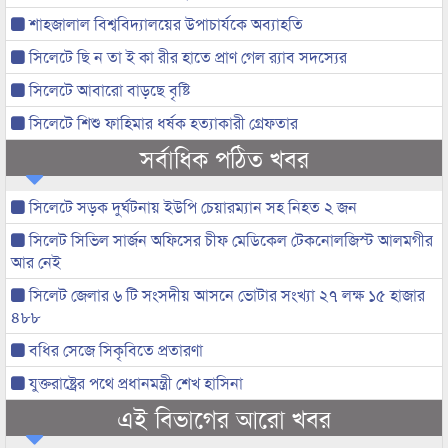
শাহজালাল বিশ্ববিদ্যালয়ের উপাচার্যকে অব্যাহতি
সিলেটে ছি ন তা ই কা রীর হাতে প্রাণ গেল র‌্যাব সদস্যের
সিলেটে আবারো বাড়ছে বৃষ্টি
সিলেটে শিশু ফাহিমার ধর্ষক হত্যাকারী গ্রেফতার
সর্বাধিক পঠিত খবর
সিলেটে সড়ক দুর্ঘটনায় ইউপি চেয়ারম্যান সহ নিহত ২ জন
সিলেট সিভিল সার্জন অফিসের চীফ মেডিকেল টেকনোলজিস্ট আলমগীর
আর নেই
সিলেট জেলার ৬ টি সংসদীয় আসনে ভোটার সংখ্যা ২৭ লক্ষ ১৫ হাজার
৪৮৮
বধির সেজে সিকৃবিতে প্রতারণা
যুক্তরাষ্ট্রের পথে প্রধানমন্ত্রী শেখ হাসিনা
এই বিভাগের আরো খবর