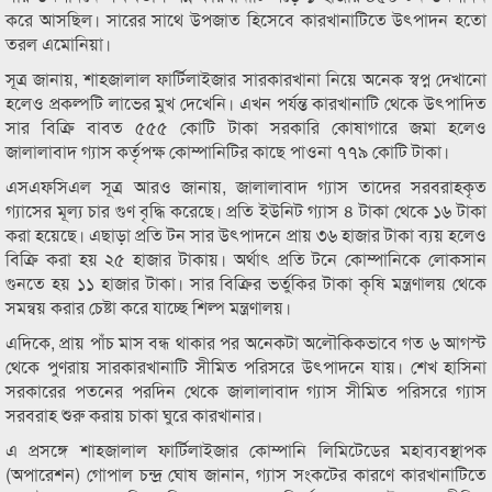
করে আসছিল। সারের সাথে উপজাত হিসেবে কারখানাটিতে উৎপাদন হতো
তরল এমোনিয়া।
সূত্র জানায়, শাহজালাল ফার্টিলাইজার সারকারখানা নিয়ে অনেক স্বপ্ন দেখানো
হলেও প্রকল্পটি লাভের মুখ দেখেনি। এখন পর্যন্ত কারখানাটি থেকে উৎপাদিত
সার বিক্রি বাবত ৫৫৫ কোটি টাকা সরকারি কোষাগারে জমা হলেও
জালালাবাদ গ্যাস কর্তৃপক্ষ কোম্পানিটির কাছে পাওনা ৭৭৯ কোটি টাকা।
এসএফসিএল সূত্র আরও জানায়, জালালাবাদ গ্যাস তাদের সরবরাহকৃত
গ্যাসের মূল্য চার গুণ বৃদ্ধি করেছে। প্রতি ইউনিট গ্যাস ৪ টাকা থেকে ১৬ টাকা
করা হয়েছে। এছাড়া প্রতি টন সার উৎপাদনে প্রায় ৩৬ হাজার টাকা ব্যয় হলেও
বিক্রি করা হয় ২৫ হাজার টাকায়। অর্থাৎ প্রতি টনে কোম্পানিকে লোকসান
গুনতে হয় ১১ হাজার টাকা। সার বিক্রির ভর্তুকির টাকা কৃষি মন্ত্রণালয় থেকে
সমন্বয় করার চেষ্টা করে যাচ্ছে শিল্প মন্ত্রণালয়।
এদিকে, প্রায় পাঁচ মাস বন্ধ থাকার পর অনেকটা অলৌকিকভাবে গত ৬ আগস্ট
থেকে পুণরায় সারকারখানাটি সীমিত পরিসরে উৎপাদনে যায়। শেখ হাসিনা
সরকারের পতনের পরদিন থেকে জালালাবাদ গ্যাস সীমিত পরিসরে গ্যাস
সরবরাহ শুরু করায় চাকা ঘুরে কারখানার।
এ প্রসঙ্গে শাহজালাল ফার্টিলাইজার কোম্পানি লিমিটেডের মহাব্যবস্থাপক
(অপারেশন) গোপাল চন্দ্র ঘোষ জানান, গ্যাস সংকটের কারণে কারখানাটিতে