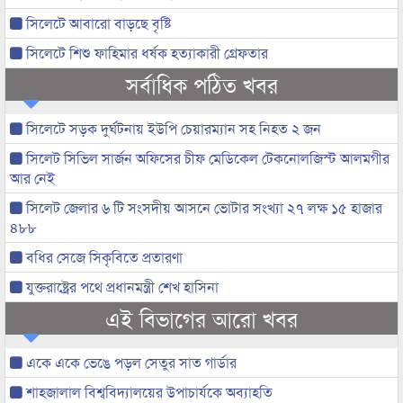
সিলেটে আবারো বাড়ছে বৃষ্টি
সিলেটে শিশু ফাহিমার ধর্ষক হত্যাকারী গ্রেফতার
সর্বাধিক পঠিত খবর
সিলেটে সড়ক দুর্ঘটনায় ইউপি চেয়ারম্যান সহ নিহত ২ জন
সিলেট সিভিল সার্জন অফিসের চীফ মেডিকেল টেকনোলজিস্ট আলমগীর
আর নেই
সিলেট জেলার ৬ টি সংসদীয় আসনে ভোটার সংখ্যা ২৭ লক্ষ ১৫ হাজার
৪৮৮
বধির সেজে সিকৃবিতে প্রতারণা
যুক্তরাষ্ট্রের পথে প্রধানমন্ত্রী শেখ হাসিনা
এই বিভাগের আরো খবর
একে একে ভেঙে পড়ল সেতুর সাত গার্ডার
শাহজালাল বিশ্ববিদ্যালয়ের উপাচার্যকে অব্যাহতি