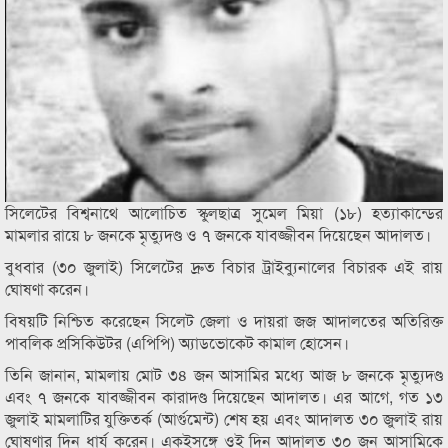
সিলেটের বিশ্বনাথে আলোচিত স্কুলছাত্র সুমেল মিয়া (১৮) হত্যাকান্ডের
মামলার রায়ে ৮ জনকে মৃত্যুদণ্ড ও ৭ জনকে যাবজ্জীবন দিয়েছেন আদালত।
বুধবার (৩০ জুলাই) সিলেটের দ্রুত বিচার ট্রাইব্যুনালের বিচারক এই রায়
ঘোষণা করেন।
বিষয়টি নিশ্চিত করেছেন সিলেট জেলা ও দায়রা জজ আদালতের অতিরিক্ত
পাবলিক প্রসিকিউটর (এপিপি) অ্যাডভোকেট কামাল হোসেন।
তিনি জানান, মামলায় মোট ৩৪ জন আসামির মধ্যে আজ ৮ জনকে মৃত্যুদণ্ড
এবং ৭ জনকে যাবজ্জীবন কারাদণ্ড দিয়েছেন আদালত। এর আগে, গত ১৩
জুলাই মামলাটির যুক্তিতর্ক (আর্গুমেন্ট) শেষ হয় এবং আদালত ৩০ জুলাই রায়
ঘোষণার দিন ধার্য করেন। একইসঙ্গে ওই দিন আদালত ৩০ জন আসামিকে