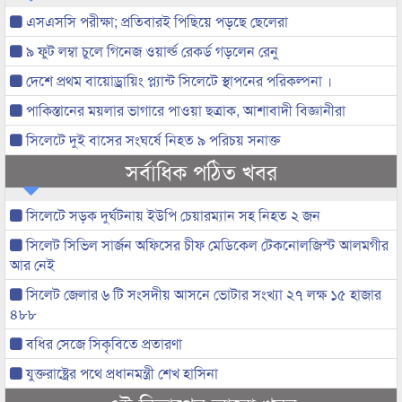
এসএসসি পরীক্ষা; প্রতিবারই পিছিয়ে পড়ছে ছেলেরা
৯ ফুট লম্বা চুলে গিনেজ ওয়ার্ল্ড রেকর্ড গড়লেন রেনু
দেশে প্রথম বায়োড্রায়িং প্ল্যান্ট সিলেটে স্থাপনের পরিকল্পনা ।
পাকিস্তানের ময়লার ভাগারে পাওয়া ছত্রাক, আশাবাদী বিজ্ঞানীরা
সিলেটে দুই বাসের সংঘর্ষে নিহত ৯ পরিচয় সনাক্ত
সর্বাধিক পঠিত খবর
সিলেটে সড়ক দুর্ঘটনায় ইউপি চেয়ারম্যান সহ নিহত ২ জন
সিলেট সিভিল সার্জন অফিসের চীফ মেডিকেল টেকনোলজিস্ট আলমগীর
আর নেই
সিলেট জেলার ৬ টি সংসদীয় আসনে ভোটার সংখ্যা ২৭ লক্ষ ১৫ হাজার
৪৮৮
বধির সেজে সিকৃবিতে প্রতারণা
যুক্তরাষ্ট্রের পথে প্রধানমন্ত্রী শেখ হাসিনা