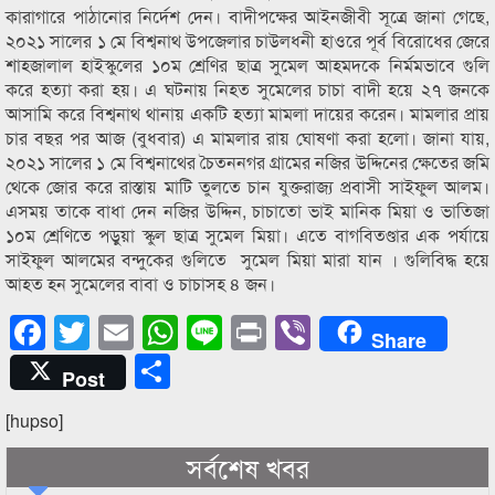
কারাগারে পাঠানোর নির্দেশ দেন। বাদীপক্ষের আইনজীবী সূত্রে জানা গেছে,
২০২১ সালের ১ মে বিশ্বনাথ উপজেলার চাউলধনী হাওরে পূর্ব বিরোধের জেরে
শাহজালাল হাইস্কুলের ১০ম শ্রেণির ছাত্র সুমেল আহমদকে নির্মমভাবে গুলি
করে হত্যা করা হয়। এ ঘটনায় নিহত সুমেলের চাচা বাদী হয়ে ২৭ জনকে
আসামি করে বিশ্বনাথ থানায় একটি হত্যা মামলা দায়ের করেন। মামলার প্রায়
চার বছর পর আজ (বুধবার) এ মামলার রায় ঘোষণা করা হলো। জানা যায়,
২০২১ সালের ১ মে বিশ্বনাথের চৈতননগর গ্রামের নজির উদ্দিনের ক্ষেতের জমি
থেকে জোর করে রাস্তায় মাটি তুলতে চান যুক্তরাজ্য প্রবাসী সাইফুল আলম।
এসময় তাকে বাধা দেন নজির উদ্দিন, চাচাতো ভাই মানিক মিয়া ও ভাতিজা
১০ম শ্রেণিতে পড়ুয়া স্কুল ছাত্র সুমেল মিয়া। এতে বাগবিতণ্ডার এক পর্যায়ে
সাইফুল আলমের বন্দুকের গুলিতে সুমেল মিয়া মারা যান । গুলিবিদ্ধ হয়ে
আহত হন সুমেলের বাবা ও চাচাসহ ৪ জন।
Facebook
Twitter
Email
WhatsApp
Line
Print
Viber
Share
Share
Post
[hupso]
সর্বশেষ খবর