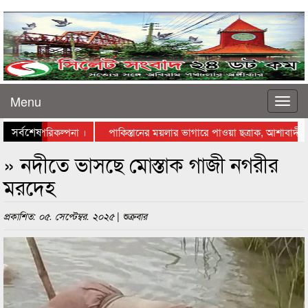
Menu
সর্বশেষ
ে স্থাপনের পরিকল্পনা ।
পাকিস্তানের ময়লার ভাগারে পাওয়া ছত্রাক, আশাবাদী বিজ্
স্তায় নামলেন ব্যবসায়ীরা
» নদীতে ভাসছে মোস্তাক গাজী নগরীর
মরদেহ
প্রকাশিত: ০৫. সেপ্টেম্বর. ২০২৫ | শুক্রবার