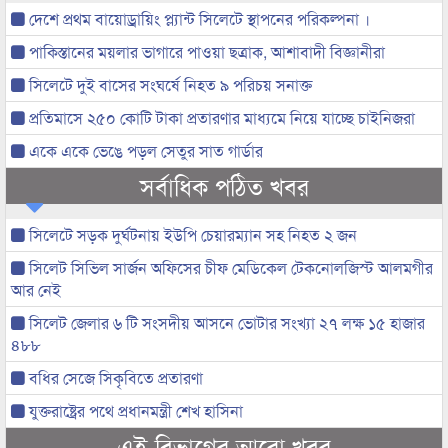
দেশে প্রথম বায়োড্রায়িং প্ল্যান্ট সিলেটে স্থাপনের পরিকল্পনা ।
পাকিস্তানের ময়লার ভাগারে পাওয়া ছত্রাক, আশাবাদী বিজ্ঞানীরা
সিলেটে দুই বাসের সংঘর্ষে নিহত ৯ পরিচয় সনাক্ত
প্রতিমাসে ২৫০ কোটি টাকা প্রতারণার মাধ্যমে নিয়ে যাচ্ছে চাইনিজরা
একে একে ভেঙে পড়ল সেতুর সাত গার্ডার
সর্বাধিক পঠিত খবর
সিলেটে সড়ক দুর্ঘটনায় ইউপি চেয়ারম্যান সহ নিহত ২ জন
সিলেট সিভিল সার্জন অফিসের চীফ মেডিকেল টেকনোলজিস্ট আলমগীর
আর নেই
সিলেট জেলার ৬ টি সংসদীয় আসনে ভোটার সংখ্যা ২৭ লক্ষ ১৫ হাজার
৪৮৮
বধির সেজে সিকৃবিতে প্রতারণা
যুক্তরাষ্ট্রের পথে প্রধানমন্ত্রী শেখ হাসিনা
এই বিভাগের আরো খবর