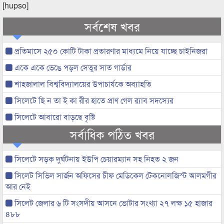
[hupso]
সর্বশেষ খবর
প্রতিমাসে ২৫০ কোটি টাকা প্রতারণার মাধ্যমে নিয়ে যাচ্ছে চাইনিজরা
একে একে ভেঙে পড়ল সেতুর সাত গার্ডার
শাহজালাল বিশ্ববিদ্যালয়ের উপাচার্যকে অব্যাহতি
সিলেটে ছি ন তা ই কা রীর হাতে প্রাণ গেল র‌্যাব সদস্যের
সিলেটে আবারো বাড়ছে বৃষ্টি
সর্বাধিক পঠিত খবর
সিলেটে সড়ক দুর্ঘটনায় ইউপি চেয়ারম্যান সহ নিহত ২ জন
সিলেট সিভিল সার্জন অফিসের চীফ মেডিকেল টেকনোলজিস্ট আলমগীর
আর নেই
সিলেট জেলার ৬ টি সংসদীয় আসনে ভোটার সংখ্যা ২৭ লক্ষ ১৫ হাজার
৪৮৮