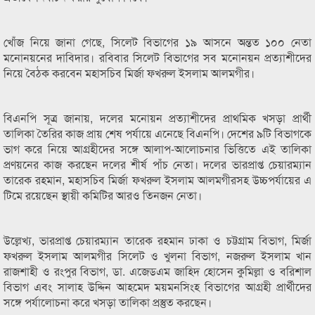
খোঁজ নিয়ে জানা গেছে, সিলেট বিভাগের ১৯ আসনে অন্তত ১০০ নেতা
মনোনয়নের দাবিদার। রবিবার সিলেট বিভাগের সব মনোনয়ন প্রত্যাশীদের
নিয়ে বৈঠক করবেন মহাসচিব মির্জা ফখরুল ইসলাম আলমগীর।
বিএনপি সূত্র জানায়, দলের মনোয়ন প্রত্যাশীদের প্রাথমিক খসড়া প্রার্থী
তালিকা তৈরির কাজ প্রায় শেষ পর্যায়ে এনেছে বিএনপি। দেশের ৯টি বিভাগকে
ভাগ করে নিয়ে আগ্রহীদের সঙ্গে আলাপ-আলোচনার ভিত্তিতে এই তালিকা
প্রণয়নের কাজ করছেন দলের শীর্ষ পাঁচ নেতা। দলের ভারপ্রাপ্ত চেয়ারম্যান
তারেক রহমান, মহাসচিব মির্জা ফখরুল ইসলাম আলমগীরসহ উচ্চপর্যায়ের এ
টিমে রয়েছেন স্থায়ী কমিটির আরও তিনজন নেতা।
উল্লেখ্য, ভারপ্রাপ্ত চেয়ারম্যান তারেক রহমান ঢাকা ও চট্টগ্রাম বিভাগ, মির্জা
ফখরুল ইসলাম আলমগীর সিলেট ও খুলনা বিভাগ, নজরুল ইসলাম খান
রাজশাহী ও রংপুর বিভাগ, ডা. এজেডএম জাহিদ হোসেন কুমিল্লা ও বরিশাল
বিভাগ এবং সালাহ উদ্দিন আহমেদ ময়মনসিংহ বিভাগের আগ্রহী প্রার্থীদের
সঙ্গে পর্যালোচনা করে খসড়া তালিকা প্রস্তুত করছেন।