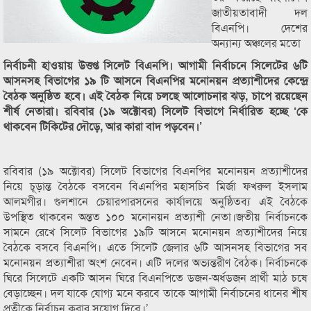
জাতীয়তাবাদী দল
বিএনপি। দেশের
অন্যান্য অঞ্চলের মতো
নি
র্বাচনী হাওয়ায় উত্তপ্ত সিলেট বিএনপি। আগামী নির্বাচনে সিলেটের ৬টি
আসনসহ বিভাগের ১৯ টি আসনে বিএনপির মনোনয়ন প্রত্যাশীদের কেন্দ্রে
বৈঠক অনুষ্ঠিত হবে। এই বৈঠক নিয়ে চলছে আলোচনার ঝড়, চাপে রয়েছেন
শীর্ষ নেতারা। রবিবার (১৯ অক্টোবর) সিলেট বিভাগে নির্ধারিত হচ্ছে ‘কে
থাকবেন টিকিটের দৌড়ে, আর কারা বাদ পড়বেন।’
রবিবার (১৯ অক্টোবর) সিলেট বিভাগের বিএনপির মনোনয়ন প্রত্যাশীদের
নিয়ে চূড়ান্ত বৈঠকে বসবেন বিএনপির মহাসচিব মির্জা ফখরুল ইসলাম
আলমগীর। গুলশানে চেয়ারপারসনের কার্যালয়ে অনুষ্ঠিতব্য এই বৈঠকে
উপস্থিত থাকবেন অন্তত ১০০ মনোনয়ন প্রত্যাশী নেতা।জতীয় নির্বাচনকে
সামনে রেখে সিলেট বিভাগের ১৯টি আসনে মনোনয়ন প্রত্যাশীদের নিয়ে
বৈঠকে বসবে বিএনপি। এতে সিলেট জেলার ৬টি আসনসহ বিভাগের সব
মনোনয়ন প্রত্যাশীরা অংশ নেবেন। এটি দলের অভ্যন্তরীণ বৈঠক। নির্বাচনকে
ঘিরে সিলেটে একটি আসন ঘিরে বিএনপিতে ডজন-অর্ধডজন প্রার্থী মাঠ চষে
বেড়াচ্ছেন। দল যাকে যোগ্য মনে করবে তাকে আগামী নির্বাচনের ধানের শীষ
প্রতীকে নির্বাচন করার সুযোগ দিবে।’