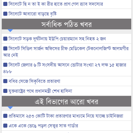
সিলেটে ছি ন তা ই কা রীর হাতে প্রাণ গেল র‌্যাব সদস্যের
সিলেটে আবারো বাড়ছে বৃষ্টি
সর্বাধিক পঠিত খবর
সিলেটে সড়ক দুর্ঘটনায় ইউপি চেয়ারম্যান সহ নিহত ২ জন
সিলেট সিভিল সার্জন অফিসের চীফ মেডিকেল টেকনোলজিস্ট আলমগীর
আর নেই
সিলেট জেলার ৬ টি সংসদীয় আসনে ভোটার সংখ্যা ২৭ লক্ষ ১৫ হাজার
৪৮৮
বধির সেজে সিকৃবিতে প্রতারণা
যুক্তরাষ্ট্রের পথে প্রধানমন্ত্রী শেখ হাসিনা
এই বিভাগের আরো খবর
প্রতিমাসে ২৫০ কোটি টাকা প্রতারণার মাধ্যমে নিয়ে যাচ্ছে চাইনিজরা
একে একে ভেঙে পড়ল সেতুর সাত গার্ডার