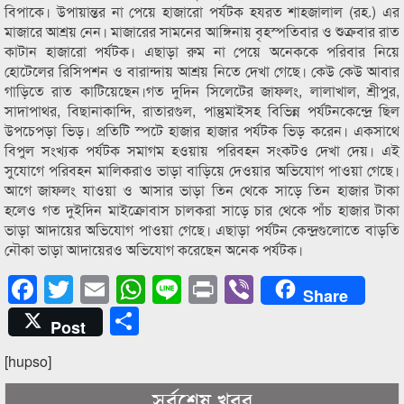
বিপাকে। উপায়ান্তর না পেয়ে হাজারো পর্যটক হযরত শাহজালাল (রহ.) এর
মাজারে আশ্রয় নেন। মাজারের সামনের আঙ্গিনায় বৃহস্পতিবার ও শুক্রবার রাত
কাটান হাজারো পর্যটক। এছাড়া রুম না পেয়ে অনেককে পরিবার নিয়ে
হোটেলের রিসিপশন ও বারান্দায় আশ্রয় নিতে দেখা গেছে। কেউ কেউ আবার
গাড়িতে রাত কাটিয়েছেন।গত দুদিন সিলেটের জাফলং, লালাখাল, শ্রীপুর,
সাদাপাথর, বিছানাকান্দি, রাতারগুল, পান্তুমাইসহ বিভিন্ন পর্যটনকেন্দ্রে ছিল
উপচেপড়া ভিড়। প্রতিটি স্পটে হাজার হাজার পর্যটক ভিড় করেন। একসাথে
বিপুল সংখ্যক পর্যটক সমাগম হওয়ায় পরিবহন সংকটও দেখা দেয়। এই
সুযোগে পরিবহন মালিকরাও ভাড়া বাড়িয়ে দেওয়ার অভিযোগ পাওয়া গেছে।
আগে জাফলং যাওয়া ও আসার ভাড়া তিন থেকে সাড়ে তিন হাজার টাকা
হলেও গত দুইদিন মাইক্রোবাস চালকরা সাড়ে চার থেকে পাঁচ হাজার টাকা
ভাড়া আদায়ের অভিযোগ পাওয়া গেছে। এছাড়া পর্যটন কেন্দ্রগুলোতে বাড়তি
নৌকা ভাড়া আদায়েরও অভিযোগ করেছেন অনেক পর্যটক।
Facebook
Twitter
Email
WhatsApp
Line
Print
Viber
Share
Share
Post
[hupso]
সর্বশেষ খবর