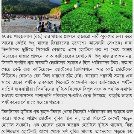
হযরত শাহজালাল (রহ.) এর মাজার প্রাঙ্গনে হাজারো নারী-পুরুষের ঢল। তবে
তাদের কেউই শুধু মাজার জিয়ারতের উদ্দেশ্যে আসেননি সেখানে। টানা
তিনদিনের ছুটিতে সিলেটে বেড়াতে এসে হোটেলে রুম না পেয়ে আশ্রয়
নিয়েছেন মাজার প্রাঙ্গনে। রাত কাটিয়েছেন সেখানেই। শুধু মাজার প্রাঙ্গন নয়,
সিলেট নগরীর প্রায় সবকটি হোটেলের সামনেও ছিল পর্যটকদের ভিড়। রুম না
পেয়ে কেউ রাত কাটিয়েছেন হোটেলের রিসিপশনে, আর কেউ হোটেলের
সিঁড়িতে। কোথাও যেন তিল ধারণের ঠাঁই নেই। করোনা পরবর্তী সময়ে এক
সাথে এতো পর্যটক একসাথে সিলেটে আসেননি বলে জানিয়েছেন পর্যটন
সংশ্লিষ্ট ব্যবসায়ীরা। তিনদিনের ছুটিতে সিলেটে বিপুল সংখ্যক পর্যটক সমাগম
হওয়ায় আবাসনের পাশাপাশি পরিবহন সংকটও দেখা দিয়েছে। বাড়তি ভাড়ায়
পর্যটকদের পৌঁছাতে হয়েছে গন্তব্যে।
তিনদিনের ছুটিতে গত বৃহস্পতিবার থেকে সিলেটে পর্যটকদের ঢল নামতে শুরু
করে। যাদের অগ্রিম হোটেল বুকিং ছিল না, তারা সিলেটে নেমেই পড়েন
হোটেল সংকটে। এক হোটেল থেকে আরেক হোটেলে ছুটতে থাকেন, কিন্তু
বেশিরভাগ হোটেলই আগে থেকে পূর্ণ বুকিং থাকায় তাদেরকে পড়তে হয়