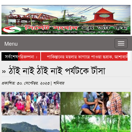
Menu
সর্বশেষ
ে স্থাপনের পরিকল্পনা ।
পাকিস্তানের ময়লার ভাগারে পাওয়া ছত্রাক, আশাবাদী বিজ্
স্তায় নামলেন ব্যবসায়ীরা
» ঠাঁই নাই ঠাঁই নাই পর্যটকে টাঁসা
প্রকাশিত: ৩০. সেপ্টেম্বর. ২০২৩ | শনিবার