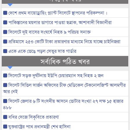
দেশে প্রথম বায়োড্রায়িং প্ল্যান্ট সিলেটে স্থাপনের পরিকল্পনা ।
পাকিস্তানের ময়লার ভাগারে পাওয়া ছত্রাক, আশাবাদী বিজ্ঞানীরা
সিলেটে দুই বাসের সংঘর্ষে নিহত ৯ পরিচয় সনাক্ত
প্রতিমাসে ২৫০ কোটি টাকা প্রতারণার মাধ্যমে নিয়ে যাচ্ছে চাইনিজরা
একে একে ভেঙে পড়ল সেতুর সাত গার্ডার
সর্বাধিক পঠিত খবর
সিলেটে সড়ক দুর্ঘটনায় ইউপি চেয়ারম্যান সহ নিহত ২ জন
সিলেট সিভিল সার্জন অফিসের চীফ মেডিকেল টেকনোলজিস্ট আলমগীর
আর নেই
সিলেট জেলার ৬ টি সংসদীয় আসনে ভোটার সংখ্যা ২৭ লক্ষ ১৫ হাজার
৪৮৮
বধির সেজে সিকৃবিতে প্রতারণা
যুক্তরাষ্ট্রের পথে প্রধানমন্ত্রী শেখ হাসিনা