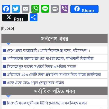
Facebook
Twitter
Email
WhatsApp
Line
Print
Viber
Share
Share
Post
[hupso]
সর্বশেষ খবর
দেশে প্রথম বায়োড্রায়িং প্ল্যান্ট সিলেটে স্থাপনের পরিকল্পনা ।
পাকিস্তানের ময়লার ভাগারে পাওয়া ছত্রাক, আশাবাদী বিজ্ঞানীরা
সিলেটে দুই বাসের সংঘর্ষে নিহত ৯ পরিচয় সনাক্ত
প্রতিমাসে ২৫০ কোটি টাকা প্রতারণার মাধ্যমে নিয়ে যাচ্ছে চাইনিজরা
একে একে ভেঙে পড়ল সেতুর সাত গার্ডার
সর্বাধিক পঠিত খবর
সিলেটে সড়ক দুর্ঘটনায় ইউপি চেয়ারম্যান সহ নিহত ২ জন