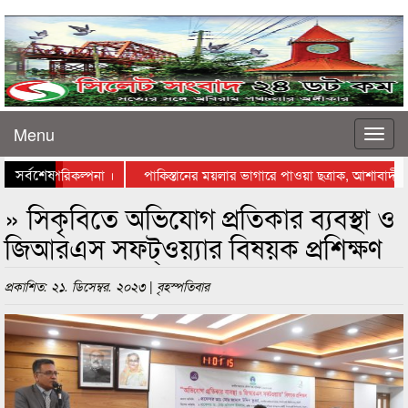
Menu
সর্বশেষ
ে স্থাপনের পরিকল্পনা ।
পাকিস্তানের ময়লার ভাগারে পাওয়া ছত্রাক, আশাবাদী বিজ্
স্তায় নামলেন ব্যবসায়ীরা
» সিকৃবিতে অভিযোগ প্রতিকার ব্যবস্থা ও
জিআরএস সফট্ওয়্যার বিষয়ক প্রশিক্ষণ
প্রকাশিত: ২১. ডিসেম্বর. ২০২৩ | বৃহস্পতিবার