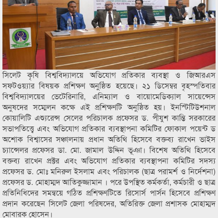
সিলেট কৃষি বিশ্ববিদ্যালয়ে অভিযোগ প্রতিকার ব্যবস্থা ও জিআরএস
সফ্টওয়্যার বিষয়ক প্রশিক্ষণ অনুষ্ঠিত হয়েছে। ২১ ডিসেম্বর বৃহস্পতিবার
বিশ্ববিদ্যালয়ের ভেটেরিনারি, এনিম্যাল ও বায়োমেডিক্যাল সায়েন্সেস
অনুষদের সম্মেলন কক্ষে এই প্রশিক্ষণটি অনুষ্ঠিত হয়। ইনস্টিটিউশনাল
কোয়ালিটি এশ্যুরেন্স সেলের পরিচালক প্রফেসর ড. পীযুশ কান্তি সরকারের
সভাপতিত্ত্বে এবং অভিযোগ প্রতিকার ব্যবস্থাপনা কমিটির ফোকাল পয়েন্ট ড
অশোক বিশ্বাসের সঞ্চালনায় প্রধান অতিথি হিসেবে বক্তব্য রাখেন ভাইস
চ্যান্সেলর প্রফেসর ডা. মো. জামাল উদ্দিন ভূঞা। বিশেষ অতিথি হিসেবে
বক্তব্য রাখেন প্রক্টর এবং অভিযোগ প্রতিকার ব্যবস্থাপনা কমিটির সদস্য
প্রফেসর ড. মোঃ মনিরুল ইসলাম এবং পরিচালক (ছাত্র পরামর্শ ও নির্দেশনা)
প্রফেসর ড. মোহাম্মদ আতিকুজ্জামান । পরে উপস্থিত কর্মকর্তা, কর্মচারী ও ছাত্র
প্রতিনিধিদের সমন্বয়ে গঠিত প্রশিক্ষণটিতে রিসোর্স পার্সন হিসেবে প্রশিক্ষণ
প্রদান করেছেন সিলেট জেলা পরিষদের, অতিরিক্ত জেলা প্রশাসক মোহাম্মদ
মোবারক হোসেন।