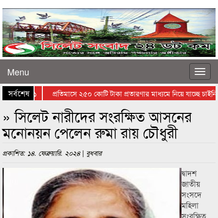
Menu
সর্বশেষ
কলা গাছ -১
প্রতিমাসে ২৫০ কোটি টাকা প্রতারণার মাধ্যমে নিয়ে যাচ্ছে চাইনিজ
» সিলেট নারীদের সংরক্ষিত আসনের
মনোনয়ন পেলেন রুমা রায় চৌধুরী
প্রকাশিত: ১৪. ফেব্রুয়ারি. ২০২৪ | বুধবার
দ্বাদশ
জাতীয়
সংসদে
মহিলা
সংরক্ষিত