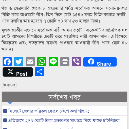
গত ৬ ফেব্রুয়ারি থেকে ৮ ফেব্রুয়ারি পর্যন্ত সংরক্ষিত আসনে মনোনয়নপত্র
বিক্রি করে আওয়ামী লীগ। তিন দিনে মোট ১৫৪৯ ফরম বিক্রি করেছে দলটি।
এতে দলটির আয় হয়েছে ৭ কোটি ৭৪ লাখ ৫০ হাজার টাকা।
মূলত জাতীয় সংসদে সংরক্ষিত নারী আসন ৫০টি। একেকটি রাজনৈতিক দল
ছয়টি আসনের বিপরীতে একটি করে সংরক্ষিত নারী আসন পান। এ হিসেবে
নিজেদের এবং স্বতন্ত্রদের সমর্থন পাওয়ায় আওয়ামী লীগ পাবে মোট ৪৮
আসন।
Facebook
Twitter
Email
WhatsApp
Line
Print
Viber
Share
Share
Post
[hupso]
সর্বশেষ খবর
সিলেটে জেলার তরিকুল ফোলে ফেঁপে কলা গাছ -১
প্রতিমাসে ২৫০ কোটি টাকা প্রতারণার মাধ্যমে নিয়ে যাচ্ছে চাইনিজরা