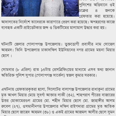
পুলিশের অভিযানে ওই
চক্রের ৪ জনকে
গ্রেফতার করা হয়েছে।
আদালতের নির্দেশে তাদেরকে কারাগারে প্রেরণ করা হয়েছে। অপহরণের কাজে
ব্যবহৃত একটি প্রাইভেটকার জব্দ ও ভিকটিমের মালামাল উদ্ধার করা হয়।
ঘটনাটি জেলার গোলাপগঞ্জ উপজেলায়। ভুক্তভোগী প্রবাসীর নাম সোহেল
আহমদ। তিনি উপজেলার ঢাকাদক্ষিণ ইউনিয়নের নগর গ্রামের ময়না মিয়ার
ছেলে ।
সোমবার (৮ এপ্রিল) রাত ১০টায় প্রেসব্রিফিংয়ের মাধ্যমে এসব তথ্য জানান
অতিরিক্ত পুলিশ সুপার (গোলাপগঞ্জ সার্কেল) স্বজল কুমার সরকার।
এঘটনায় গ্রেফতারকৃতরা হলো, সিলেটের বালাগঞ্জ উপজেলার রাধাকুনা গ্রামের
মৃত আখল মিয়ার মেয়ে সুবর্ণা আক্তার লাকী (৩২), শাহপরাণ পীরের বাজারের
উত্তর মোকামেরগুল গ্রামের মো. শহীদ মিয়ার ছেলে মো. জাহাঙ্গীর আলম
রুবেল (২৭), ওসমানীনগর উপজেলার দক্ষিণ রাইগদারা গ্রামের মৃত আতিক
মিয়ার ছেলে জাহেদ আহমদ (৩৮) ও একই গ্রামের আজমল আলীর ছেলে সুমন