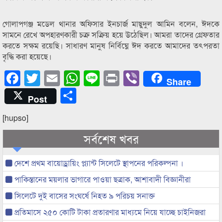
গোলাপগঞ্জ মডেল থানার অফিসার ইনচার্জ মাছুদুল আমিন বলেন, ঈদকে
সামনে রেখে অপহারণকারী চক্র সক্রিয় হয়ে উঠেছিল। আমরা তাদের গ্রেফতার
করতে সক্ষম রয়েছি। সাধারণ মানুষ নির্বিঘ্নে ঈদ করতে আমাদের তৎপরতা
বৃদ্ধি করা হয়েছে।
Facebook
Twitter
Email
WhatsApp
Line
Print
Viber
Share
Share
Post
[hupso]
সর্বশেষ খবর
দেশে প্রথম বায়োড্রায়িং প্ল্যান্ট সিলেটে স্থাপনের পরিকল্পনা ।
পাকিস্তানের ময়লার ভাগারে পাওয়া ছত্রাক, আশাবাদী বিজ্ঞানীরা
সিলেটে দুই বাসের সংঘর্ষে নিহত ৯ পরিচয় সনাক্ত
প্রতিমাসে ২৫০ কোটি টাকা প্রতারণার মাধ্যমে নিয়ে যাচ্ছে চাইনিজরা