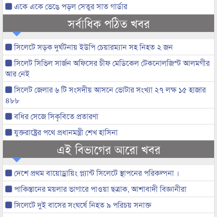
একে একে ভেঙে পড়ল সেতুর সাত গার্ডার
সর্বাধিক পঠিত খবর
সিলেটে সড়ক দুর্ঘটনায় ইউপি চেয়ারম্যান সহ নিহত ২ জন
সিলেট সিভিল সার্জন অফিসের চীফ মেডিকেল টেকনোলজিস্ট আলমগীর
আর নেই
সিলেট জেলার ৬ টি সংসদীয় আসনে ভোটার সংখ্যা ২৭ লক্ষ ১৫ হাজার
৪৮৮
বধির সেজে সিকৃবিতে প্রতারণা
যুক্তরাষ্ট্রের পথে প্রধানমন্ত্রী শেখ হাসিনা
এই বিভাগের আরো খবর
দেশে প্রথম বায়োড্রায়িং প্ল্যান্ট সিলেটে স্থাপনের পরিকল্পনা ।
পাকিস্তানের ময়লার ভাগারে পাওয়া ছত্রাক, আশাবাদী বিজ্ঞানীরা
সিলেটে দুই বাসের সংঘর্ষে নিহত ৯ পরিচয় সনাক্ত