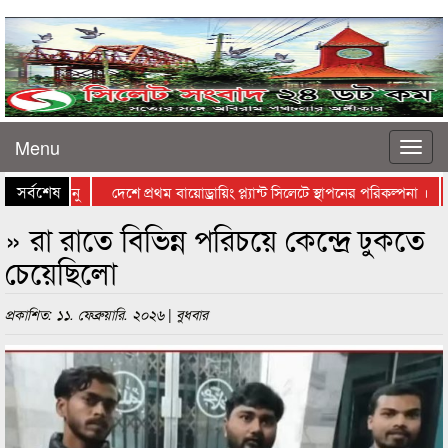
Menu
সর্বশেষ
্ড গড়লেন রেনু
দেশে প্রথম বায়োড্রায়িং প্ল্যান্ট সিলেটে স্থাপনের পরিকল্পনা ।
» রা রাতে বিভিন্ন পরিচয়ে কেন্দ্রে ঢুকতে
চেয়েছিলো
প্রকাশিত: ১১. ফেব্রুয়ারি. ২০২৬ | বুধবার