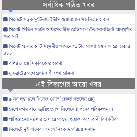
সর্বাধিক পঠিত খবর
সিলেটে সড়ক দুর্ঘটনায় ইউপি চেয়ারম্যান সহ নিহত ২ জন
সিলেট সিভিল সার্জন অফিসের চীফ মেডিকেল টেকনোলজিস্ট আলমগীর
আর নেই
সিলেট জেলার ৬ টি সংসদীয় আসনে ভোটার সংখ্যা ২৭ লক্ষ ১৫ হাজার
৪৮৮
বধির সেজে সিকৃবিতে প্রতারণা
যুক্তরাষ্ট্রের পথে প্রধানমন্ত্রী শেখ হাসিনা
এই বিভাগের আরো খবর
৯ ফুট লম্বা চুলে গিনেজ ওয়ার্ল্ড রেকর্ড গড়লেন রেনু
দেশে প্রথম বায়োড্রায়িং প্ল্যান্ট সিলেটে স্থাপনের পরিকল্পনা ।
পাকিস্তানের ময়লার ভাগারে পাওয়া ছত্রাক, আশাবাদী বিজ্ঞানীরা
সিলেটে দুই বাসের সংঘর্ষে নিহত ৯ পরিচয় সনাক্ত