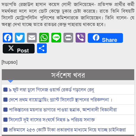
সভাপতি রেজাউল হাসান কয়েস লোদী জানিয়েছেন- প্রতিপক্ষ প্রার্থীর কর্মী
সমর্থকরা দলে দলে ভোট কেন্দ্রে ঢুকার চেষ্টা করেছে। রাতে তিনি বিষয়টি
সিলেট মেট্রোপলিটন পুলিশের কমিশনারকে জানিয়েছেন। তিনি বলেন- যে
অবস্থা দেখা যাচ্ছে তাতে রাতভর কেন্দ্র পাহারায় থাকতে হবে।
Facebook
Twitter
Email
WhatsApp
Line
Print
Viber
Share
Share
Post
[hupso]
সর্বশেষ খবর
৯ ফুট লম্বা চুলে গিনেজ ওয়ার্ল্ড রেকর্ড গড়লেন রেনু
দেশে প্রথম বায়োড্রায়িং প্ল্যান্ট সিলেটে স্থাপনের পরিকল্পনা ।
পাকিস্তানের ময়লার ভাগারে পাওয়া ছত্রাক, আশাবাদী বিজ্ঞানীরা
সিলেটে দুই বাসের সংঘর্ষে নিহত ৯ পরিচয় সনাক্ত
প্রতিমাসে ২৫০ কোটি টাকা প্রতারণার মাধ্যমে নিয়ে যাচ্ছে চাইনিজরা