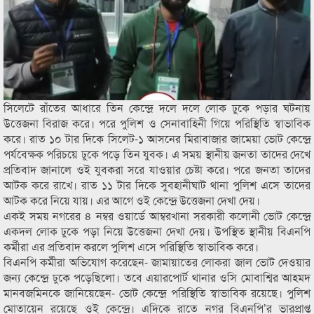
সিলেটে রাঁতের আধারে তিন কেন্দ্রে দলে দলে লোক ঢুকে পড়ার ঘটনায়
উত্তেজনা বিরাজ করে। পরে পুলিশ ও সেনাবাহিনী গিয়ে পরিস্থিতি স্বাভাবিক
করে। রাত ১০ টার দিকে সিলেট-১ আসনের মিরাবাজার জামেয়া ভোট কেন্দ্রে
পর্যবেক্ষক পরিচয়ে ঢুকে পড়ে তিন যুবক। এ সময় স্থানীয় জনতা তাদের দেখে
প্রতিবাদ জানালে ওই যুবকরা সরে যাওয়ার চেষ্টা করে। পরে জনতা তাদের
আটক করে রাখে। রাত ১১ টার দিকে সুবহানীঘাট থানা পুলিশ এসে তাদের
আটক করে নিয়ে যায়। এর আগে ওই কেন্দ্রে উত্তেজনা দেখা দেয়।
একই সময় নগরের ৪ নম্বর ওয়ার্ডে আম্বরখানা সরকারী কলোনী ভোট কেন্দ্রে
একদল লোক ঢুকে পড়া নিয়ে উত্তেজনা দেখা দেয়। উপস্থিত স্থানীয় বিএনপি
কর্মীরা এর প্রতিবাদ করলে পুলিশ এসে পরিস্থিতি স্বাভাবিক করে।
বিএনপি কর্মীরা অভিযোগ করেছেন- জামায়াতের লোকরা জাল ভোট দেওয়ার
জন্য কেন্দ্রে ঢুকে পড়েছিলো। তবে এয়ারপোর্ট থানার ওসি মোবাশ্বির আহমদ
মানবজমিনকে জানিয়েছেন- ভোট কেন্দ্রে পরিস্থিতি স্বাভাবিক রয়েছে। পুলিশ
মোতায়েন রয়েছে ওই কেন্দ্রে। এদিকে রাতে নগর বিএনপি’র ভারপ্রাপ্ত