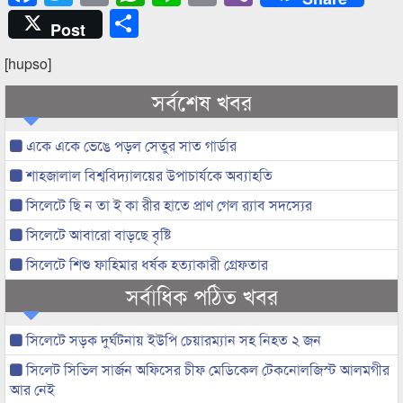
Share
Post
[hupso]
সর্বশেষ খবর
একে একে ভেঙে পড়ল সেতুর সাত গার্ডার
শাহজালাল বিশ্ববিদ্যালয়ের উপাচার্যকে অব্যাহতি
সিলেটে ছি ন তা ই কা রীর হাতে প্রাণ গেল র‌্যাব সদস্যের
সিলেটে আবারো বাড়ছে বৃষ্টি
সিলেটে শিশু ফাহিমার ধর্ষক হত্যাকারী গ্রেফতার
সর্বাধিক পঠিত খবর
সিলেটে সড়ক দুর্ঘটনায় ইউপি চেয়ারম্যান সহ নিহত ২ জন
সিলেট সিভিল সার্জন অফিসের চীফ মেডিকেল টেকনোলজিস্ট আলমগীর
আর নেই